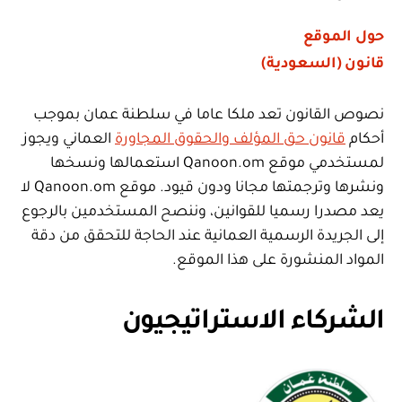
حول الموقع
قانون (السعودية)
نصوص القانون تعد ملكا عاما في سلطنة عمان بموجب
أحكام
قانون حق المؤلف والحقوق المجاورة
العماني ويجوز
لمستخدمي موقع Qanoon.om استعمالها ونسخها
ونشرها وترجمتها مجانا ودون قيود. موقع Qanoon.om لا
يعد مصدرا رسميا للقوانين، وننصح المستخدمين بالرجوع
إلى الجريدة الرسمية العمانية عند الحاجة للتحقق من دقة
المواد المنشورة على هذا الموقع.
الشركاء الاستراتيجيون