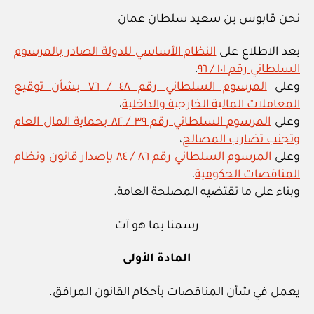
نحن قابوس بن سعيد سلطان عمان
بعد الاطلاع على
النظام الأساسي للدولة الصادر بالمرسوم
السلطاني رقم ١٠١ / ٩٦
،
وعلى
المرسوم السلطاني رقم ٤٨ / ٧٦ بشأن توقيع
المعاملات المالية الخارجية والداخلية
،
وعلى
المرسوم السلطاني رقم ٣٩ / ٨٢ بحماية المال العام
وتجنب تضارب المصالح
،
وعلى
المرسوم السلطاني رقم ٨٦ / ٨٤ بإصدار قانون ونظام
المناقصات الحكومية
،
وبناء على ما تقتضيه المصلحة العامة.
رسمنا بما هو آت
المادة الأولى
يعمل في شأن المناقصات بأحكام القانون المرافق.