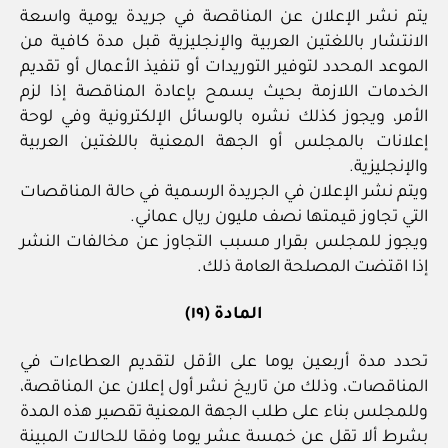
يتم نشر الإعلان عن المناقصة في جريدة يومية واسعة
الانتشار باللغتين العربية والإنجليزية قبل مدة كافية من
الموعد المحدد لتوفير التوريدات أو تنفيذ الأعمال أو تقديم
الخدمات اللازمة بحيث يسمح بإعادة المناقصة إذا لزم
الأمر، ويجوز كذلك نشره بالوسائل الإلكترونية وفي لوحة
إعلانات بالمجلس أو الجهة المعنية باللغتين العربية
والإنجليزية.
ويتم نشر الإعلان في الجريدة الرسمية في حالة المناقصات
التي تجاوز قيمتها نصف مليون ريال عماني.
ويجوز للمجلس بقرار مسبب التجاوز عن مخالفات النشر
إذا اقتضت المصلحة العامة ذلك.
المادة (١٩)
تحدد مدة أربعين يوما على الأقل لتقديم العطاءات في
المناقصات، وذلك من تاريخ نشر أول إعلان عن المناقصة،
وللمجلس بناء على طلب الجهة المعنية تقصير هذه المدة
بشرط ألا تقل عن خمسة عشر يوما وفقا للحالات المبينة