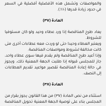
والمواصفات وتشمل هذه الأفضلية أفضلية في السعر
في حدود زيادة قدرها (١٠٪).
المادة (٣٧)
يعاد طرح المناقصة إذا ورد عطاء وحيد ولو كان مستوفيا
للشروط.
ويعتبر العطاء وحيدا حتى لو وردت معه عطاءات أخرى متى
كانت مخالفة لشروط ومواصفات المناقصة.
وإذا أعيد طرح المناقصة ولم يقدم فيها سوى عطاء واحد،
جاز للمجلس قبوله إذا طلبت الجهة المعنية ذلك، ويجوز
في حالة إعادة المناقصة تقصير مواعيد تقديم العطاءات
إلى النصف.
المادة (٣٨)
استثناء من نص المادة (٣٧) من هذا القانون يجوز بقرار من
المجلس بناء على توصية الجهة المعنية تحويل المناقصة