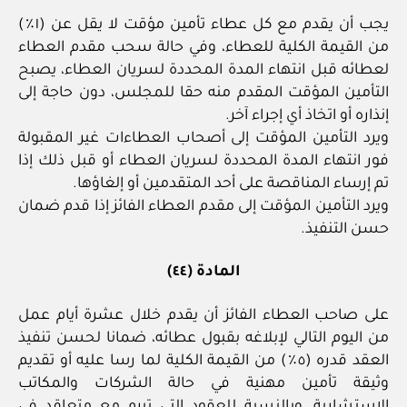
يجب أن يقدم مع كل عطاء تأمين مؤقت لا يقل عن (١٪)
من القيمة الكلية للعطاء، وفي حالة سحب مقدم العطاء
لعطائه قبل انتهاء المدة المحددة لسريان العطاء، يصبح
التأمين المؤقت المقدم منه حقا للمجلس، دون حاجة إلى
إنذاره أو اتخاذ أي إجراء آخر.
ويرد التأمين المؤقت إلى أصحاب العطاءات غير المقبولة
فور انتهاء المدة المحددة لسريان العطاء أو قبل ذلك إذا
تم إرساء المناقصة على أحد المتقدمين أو إلغاؤها.
ويرد التأمين المؤقت إلى مقدم العطاء الفائز إذا قدم ضمان
حسن التنفيذ.
المادة (٤٤)
على صاحب العطاء الفائز أن يقدم خلال عشرة أيام عمل
من اليوم التالي لإبلاغه بقبول عطائه، ضمانا لحسن تنفيذ
العقد قدره (٥٪) من القيمة الكلية لما رسا عليه أو تقديم
وثيقة تأمين مهنية في حالة الشركات والمكاتب
الاستشارية، وبالنسبة للعقود التي تبرم مع متعاقد في