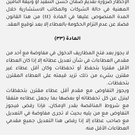
الإخطار ضرورة تقديم ضمان حسن التنفيذ أو وثيقة التأمين
المهنية في حالة الشركات والمكاتب الاستشارية خلال
المدة المنصوص عليها في المادة (٤٤) من هذا القانون
فضلا عن عدم التزام الحكومة بالعطاء إلا بعد توقيع العقد.
المادة (٣٣)
لا يجوز بعد فتح المظاريف الدخول في مفاوضة مع أحد من
مقدمي العطاءات في شأن تعديل عطائه إلا إذا كان العطاء
الأقل مقترنا بتحفظ أو تحفظات وكان أقل عطاء غير
مقترن بشيء من ذلك تزيد قيمته على العطاء المقترن
بتحفظات.
ويجوز التفاوض مع مقدم أقل عطاء مقترن بتحفظات
لينزل عن كل تحفظاته أو بعضها بما يجعل عطاءه متفقا
مع شروط المناقصة بقدر الإمكان، فإذا رفض فيجوز
التفاوض مع من يليه بحيث لا تجرى مفاوضة في التعديل
مع صاحب عطاء إلا إذا رفض هذا التعديل جميع مقدمي
العطاءات الأقل منه.