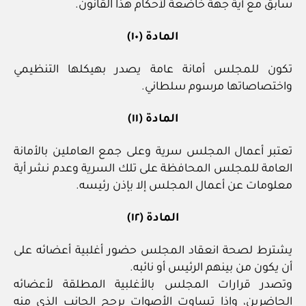
سابق مع أية جهة خاضعة لأحكام هذا القانون.
المادة (١٠)
تكون للمجلس أمانة عامة يصدر بهيكلها التنظيمي
واختصاصاتها مرسوم سلطاني.
المادة (١١)
تعتبر أعمال المجلس سرية وعلى جمع العاملين بالأمانة
العامة للمجلس المحافظة على تلك السرية وعدم نشر أية
معلومات عن أعمال المجلس إلا بإذن رئيسه.
المادة (١٢)
يشترط لصحة انعقاد المجلس حضور أغلبية أعضائه على
أن يكون من بينهم الرئيس أو نائبه.
وتصدر قرارات المجلس بالأغلبية المطلقة لأعضائه
الحاضرين، وإذا تساوت الأصوات يرجح الجانب الذي منه