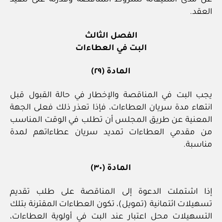
عن مدى استيفائه لشروط المناقصة وقدرته على تنفيذ
العقد.
الفصل الثالث
البت في العطاءات
المادة (٢٩)
يجب البت في المناقصة والإخطار في حالة القبول قبل
انتهاء مدة سريان العطاءات، فإذا تعذر ذلك فعلى الجهة
المعنية عن طريق المجلس أن تطلب في الوقت المناسب
من مقدمي العطاءات تمديد سريان عطاءاتهم لمدة
مناسبة.
المادة (٣٠)
إذا اشتملت الدعوة إلى المناقصة على طلب تقديم
تسهيلات ائتمانية (تمويل)، تكون العطاءات المقترنة بتلك
التسهيلات محل اعتبار عند البت في أولوية العطاءات،