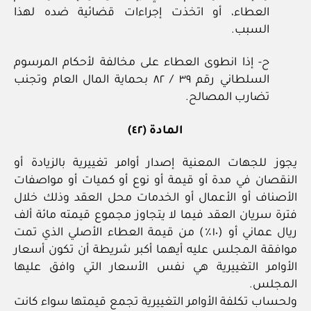
العطاء، أو اتخذت إجراءات قضائية ضده لهذا
السبب.
ح- إذا انطوى العطاء على مخالفة لأحكام المرسوم
السلطاني رقم ٣٩ / ٨٢ بحماية المال العام وتجنب
تضارب المصالح.
المادة (٤٢)
يجوز للجهات المعنية إصدار أوامر تغييرية بالزيادة أو
النقصان في مدة أو قيمة أو نوع أو كميات أو مواصفات
الأصناف أو الأعمال أو الخدمات محل العقد وذلك خلال
فترة سريان العقد فيما لا يتجاوز مجموع قيمته مائة ألف
ريال عماني أو (١٠٪) من قيمة العطاء الأصلي الذي تمت
موافقة المجلس عليه أيهما أكبر شريطة أن تكون أسعار
الأوامر التغييرية هي نفس الأسعار التي وافق عليها
المجلس.
ولحساب تكلفة الأوامر التغييرية تجمع قيمتها سواء كانت