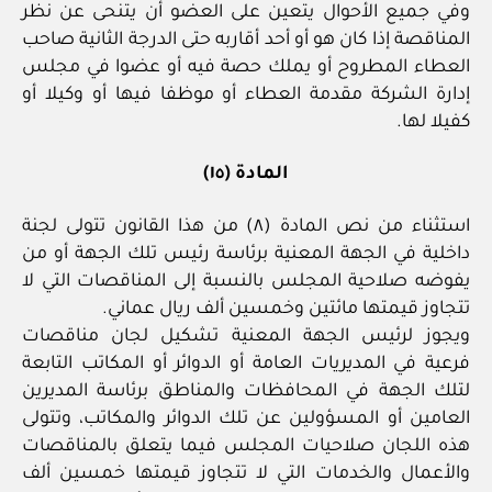
وفي جميع الأحوال يتعين على العضو أن يتنحى عن نظر
المناقصة إذا كان هو أو أحد أقاربه حتى الدرجة الثانية صاحب
العطاء المطروح أو يملك حصة فيه أو عضوا في مجلس
إدارة الشركة مقدمة العطاء أو موظفا فيها أو وكيلا أو
كفيلا لها.
المادة (١٥)
استثناء من نص المادة (٨) من هذا القانون تتولى لجنة
داخلية في الجهة المعنية برئاسة رئيس تلك الجهة أو من
يفوضه صلاحية المجلس بالنسبة إلى المناقصات التي لا
تتجاوز قيمتها مائتين وخمسين ألف ريال عماني.
ويجوز لرئيس الجهة المعنية تشكيل لجان مناقصات
فرعية في المديريات العامة أو الدوائر أو المكاتب التابعة
لتلك الجهة في المحافظات والمناطق برئاسة المديرين
العامين أو المسؤولين عن تلك الدوائر والمكاتب، وتتولى
هذه اللجان صلاحيات المجلس فيما يتعلق بالمناقصات
والأعمال والخدمات التي لا تتجاوز قيمتها خمسين ألف