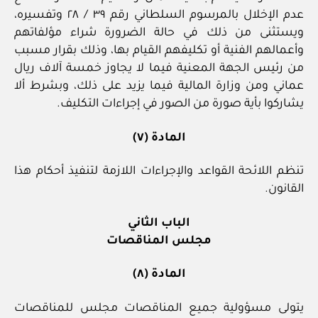
عدم الإخلال بالمرسوم السلطاني رقم ٣٩ / ٢٨ وتفسيره،
ويستثنى من ذلك في حالة الضرورة شراء مؤلفاتهم
وأعمالهم الفنية أو تكليفهم القيام بها، وذلك بقرار مسبب
من رئيس الجهة المعنية فيما لا يجاوز خمسة آلاف ريال
عماني ومن وزارة المالية فيما يزيد على ذلك، وبشرط ألا
يشاركوا بأية صورة من الصور في إجراءات التكليف.
المادة (٧)
تنظم اللائحة القواعد والإجراءات اللازمة لتنفيذ أحكام هذا
القانون.
الباب الثاني
مجلس المناقصات
المادة (٨)
يتولى مسؤولية جميع المناقصات مجلس للمناقصات