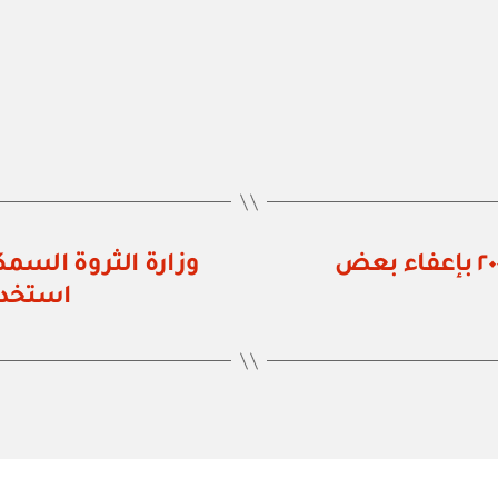
وزارة المالية: قرار وزاري رقم ٢٥ / ٢٠٠٩ بإعفاء بعض
استخدام