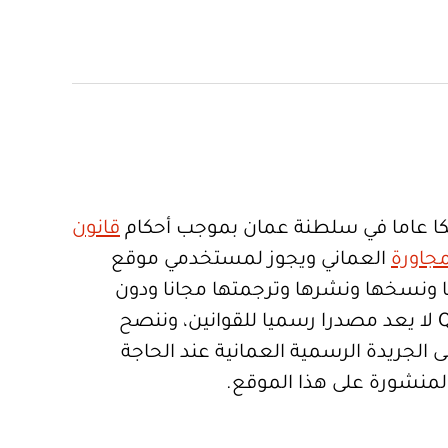
ا عاما في سلطنة عمان بموجب أحكام
قانون
جاورة
العماني ويجوز لمستخدمي موقع
تعمالها ونسخها ونشرها وترجمتها مجانا ودون
قيود. موقع Qanoon.om لا يعد مصدرا رسميا للقوانين، وننصح
 الجريدة الرسمية العمانية عند الحاجة
المنشورة على هذا الموقع.