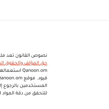
نصوص القانون تعد ملك
حق المؤلف والحقوق الم
Qanoon.om اس
المستخدمين بالرجوع إلى
للتحقق من دقة المواد 