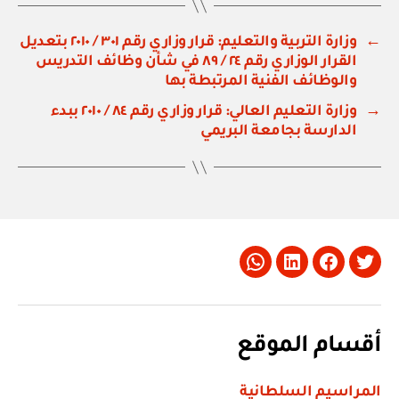
←
وزارة التربية والتعليم: قرار وزاري رقم ٣٠١ / ٢٠١٠ بتعديل
القرار الوزاري رقم ٢٤ / ٨٩ في شأن وظائف التدريس
والوظائف الفنية المرتبطة بها
→
وزارة التعليم العالي: قرار وزاري رقم ٨٤ / ٢٠١٠ ببدء
الدارسة بجامعة البريمي
Whatsapp
LinkedIn
Facebook
Twitter
أقسام الموقع
المراسيم السلطانية