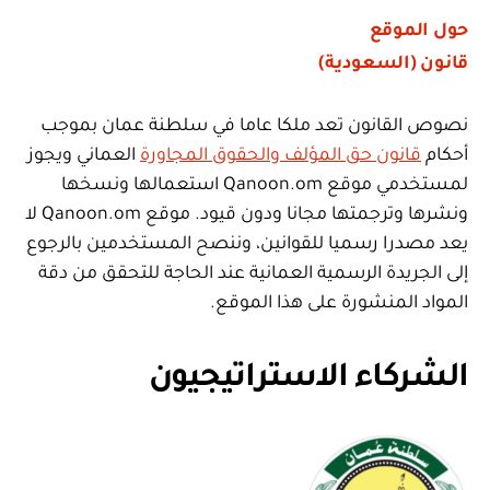
حول الموقع
قانون (السعودية)
نصوص القانون تعد ملكا عاما في سلطنة عمان بموجب
أحكام
قانون حق المؤلف والحقوق المجاورة
العماني ويجوز
لمستخدمي موقع Qanoon.om استعمالها ونسخها
ونشرها وترجمتها مجانا ودون قيود. موقع Qanoon.om لا
يعد مصدرا رسميا للقوانين، وننصح المستخدمين بالرجوع
إلى الجريدة الرسمية العمانية عند الحاجة للتحقق من دقة
المواد المنشورة على هذا الموقع.
الشركاء الاستراتيجيون