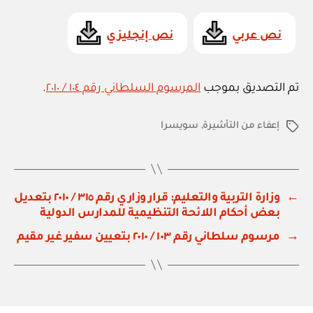
نص عربي
نص إنجليزي
تم التصديق بموجب
المرسوم السلطاني رقم ١٠٤ / ٢٠١٠
.
إعفاء من التأشيرة
,
سويسرا
الوسوم
←
وزارة التربية والتعليم: قرار وزاري رقم ٣١٥ / ٢٠١٠ بتعديل
بعض أحكام اللائحة التنظيمية للمدارس الدولية
→
مرسوم سلطاني رقم ١٠٣ / ٢٠١٠ بتعيين سفير غير مقيم