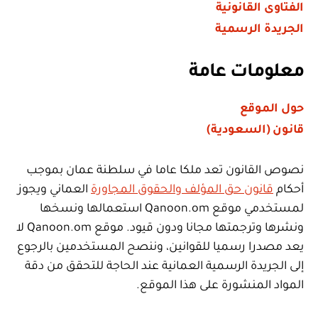
الفتاوى القانونية
الجريدة الرسمية
معلومات عامة
حول الموقع
قانون (السعودية)
نصوص القانون تعد ملكا عاما في سلطنة عمان بموجب
أحكام
قانون حق المؤلف والحقوق المجاورة
العماني ويجوز
لمستخدمي موقع Qanoon.om استعمالها ونسخها
ونشرها وترجمتها مجانا ودون قيود. موقع Qanoon.om لا
يعد مصدرا رسميا للقوانين، وننصح المستخدمين بالرجوع
إلى الجريدة الرسمية العمانية عند الحاجة للتحقق من دقة
المواد المنشورة على هذا الموقع.