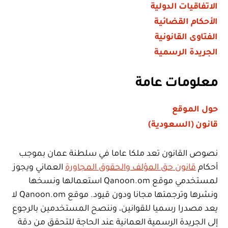
الاتفاقيات الدولية
الأحكام القضائية
الفتاوى القانونية
الجريدة الرسمية
معلومات عامة
حول الموقع
قانون (السعودية)
نصوص القانون تعد ملكا عاما في سلطنة عمان بموجب
أحكام
قانون حق المؤلف والحقوق المجاورة
العماني ويجوز
لمستخدمي موقع Qanoon.om استعمالها ونسخها
ونشرها وترجمتها مجانا ودون قيود. موقع Qanoon.om لا
يعد مصدرا رسميا للقوانين، وننصح المستخدمين بالرجوع
إلى الجريدة الرسمية العمانية عند الحاجة للتحقق من دقة