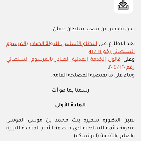
نحن قابوس بن سعيد سلطان عمان
بعد الاطلاع على
النظام الأساسي للدولة الصادر بالمرسوم
السلطاني رقم ١٠١ / ٩٦
،
وعلى
قانون الخدمة المدنية الصادر بالمرسوم السلطاني
رقم ١٢٠ / ٢٠٠٤
،
وبناء على ما تقتضيه المصلحة العامة.
رسمنا بما هو آت
المادة الأولى
تعين الدكتورة سميرة بنت محمد بن موسى الموسى
مندوبة دائمة للسلطنة لدى منظمة الأمم المتحدة للتربية
والعلم والثقافة (اليونسكو).