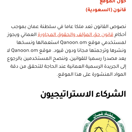
حول الموقع
قانون (السعودية)
نصوص القانون تعد ملكا عاما في سلطنة عمان بموجب
أحكام
قانون حق المؤلف والحقوق المجاورة
العماني ويجوز
لمستخدمي موقع Qanoon.om استعمالها ونسخها
ونشرها وترجمتها مجانا ودون قيود. موقع Qanoon.om لا
يعد مصدرا رسميا للقوانين، وننصح المستخدمين بالرجوع
إلى الجريدة الرسمية العمانية عند الحاجة للتحقق من دقة
المواد المنشورة على هذا الموقع.
الشركاء الاستراتيجيون