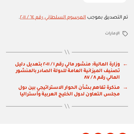
تم التصديق بموجب
المرسوم السلطاني رقم ٦٤ / ٢٠١١
.
الإمارات
الوسوم
←
وزارة المالية: منشور مالي رقم ١ / ٢٠١١ بتعديل دليل
تصنيف الميزانية العامة للدولة الصادر بالمنشور
المالي رقم ٨ / ٨٧
→
مذكرة تفاهم بشأن الحوار الاستراتيجي بين دول
مجلس التعاون لدول الخليج العربية وأستراليا