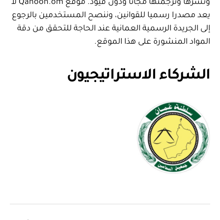
ونشرها وترجمتها مجانا ودون قيود. موقع Qanoon.om لا
يعد مصدرا رسميا للقوانين، وننصح المستخدمين بالرجوع
إلى الجريدة الرسمية العمانية عند الحاجة للتحقق من دقة
المواد المنشورة على هذا الموقع.
الشركاء الاستراتيجيون