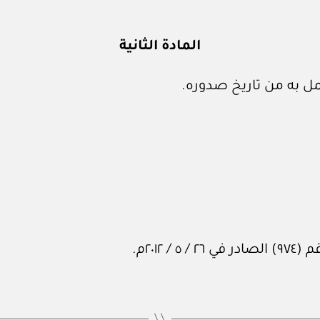
المادة الثانية
ل به من تاريخ صدوره.
٢٠١م.