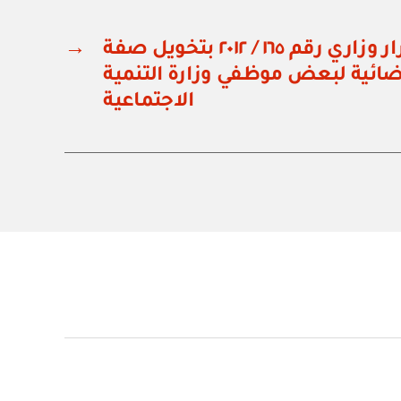
وزارة العدل: قرار وزاري رقم ١٦٥ / ٢٠١٢ بتخويل صفة
→
ائية لبعض موظفي وزارة التنمية
الاجتماعية