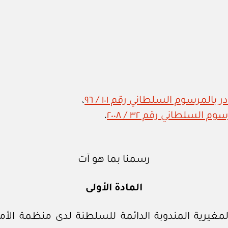
المرسوم السلطاني رقم ١٠١ / ٩٦
،
السلطاني رقم ٣٢ / ٢٠٠٨
،
رسمنا بما هو آت
المادة الأولى
غيرية المندوبة الدائمة للسلطنة لدى منظمة الأمم