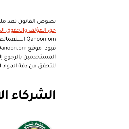
نصوص القانون تعد ملك
حق المؤلف والحقوق الم
Qanoon.om اس
المستخدمين بالرجوع إلى
للتحقق من دقة المواد 
الشركاء ال