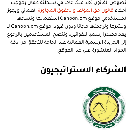
نصوص القانون تعد ملكا عاما في سلطنة عمان بموجب
أحكام
قانون حق المؤلف والحقوق المجاورة
العماني ويجوز
لمستخدمي موقع Qanoon.om استعمالها ونسخها
ونشرها وترجمتها مجانا ودون قيود. موقع Qanoon.om لا
يعد مصدرا رسميا للقوانين، وننصح المستخدمين بالرجوع
إلى الجريدة الرسمية العمانية عند الحاجة للتحقق من دقة
المواد المنشورة على هذا الموقع.
الشركاء الاستراتيجيون