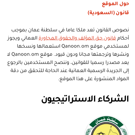
حول الموقع
قانون (السعودية)
نصوص القانون تعد ملكا عاما في سلطنة عمان بموجب
أحكام
قانون حق المؤلف والحقوق المجاورة
العماني ويجوز
لمستخدمي موقع Qanoon.om استعمالها ونسخها
ونشرها وترجمتها مجانا ودون قيود. موقع Qanoon.om لا
يعد مصدرا رسميا للقوانين، وننصح المستخدمين بالرجوع
إلى الجريدة الرسمية العمانية عند الحاجة للتحقق من دقة
المواد المنشورة على هذا الموقع.
الشركاء الاستراتيجيون