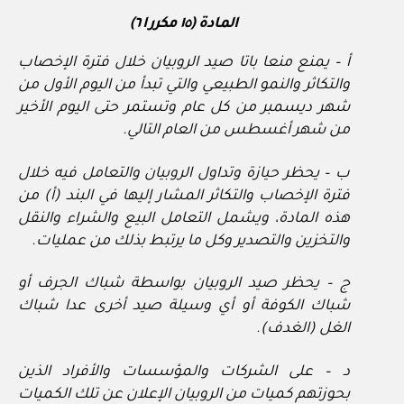
المادة (١٥ مكررا ٦)
أ – يمنع منعا باتا صيد الروبيان خلال فترة الإخصاب
والتكاثر والنمو الطبيعي والتي تبدأ من اليوم الأول من
شهر ديسمبر من كل عام وتستمر حتى اليوم الأخير
من شهر أغسطس من العام التالي.
ب – يحظر حيازة وتداول الروبيان والتعامل فيه خلال
فترة الإخصاب والتكاثر المشار إليها في البند (أ) من
هذه المادة، ويشمل التعامل البيع والشراء والنقل
والتخزين والتصدير وكل ما يرتبط بذلك من عمليات.
ج – يحظر صيد الروبيان بواسطة شباك الجرف أو
شباك الكوفة أو أي وسيلة صيد أخرى عدا شباك
الغل (الغدف).
د – على الشركات والمؤسسات والأفراد الذين
بحوزتهم كميات من الروبيان الإعلان عن تلك الكميات