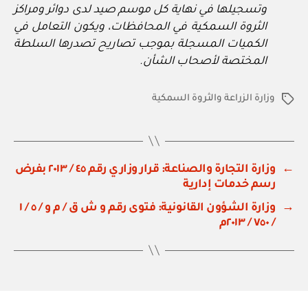
وتسجيلها في نهاية كل موسم صيد لدى دوائر ومراكز
الثروة السمكية في المحافظات، ويكون التعامل في
الكميات المسجلة بموجب تصاريح تصدرها السلطة
المختصة لأصحاب الشأن.
وزارة الزراعة والثروة السمكية
الوسوم
←
وزارة التجارة والصناعة: قرار وزاري رقم ٤٥ / ٢٠١٣ بفرض
رسم خدمات إدارية
→
وزارة الشؤون القانونية: فتوى رقم و ش ق / م و / ٥ / ١
/ ٧٥٠ / ٢٠١٣م