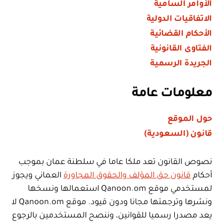
الأوامر السامية
الاتفاقيات الدولية
الأحكام القضائية
الفتاوى القانونية
الجريدة الرسمية
معلومات عامة
حول الموقع
قانون (السعودية)
نصوص القانون تعد ملكا عاما في سلطنة عمان بموجب
أحكام
قانون حق المؤلف والحقوق المجاورة
العماني ويجوز
لمستخدمي موقع Qanoon.om استعمالها ونسخها
ونشرها وترجمتها مجانا ودون قيود. موقع Qanoon.om لا
يعد مصدرا رسميا للقوانين، وننصح المستخدمين بالرجوع