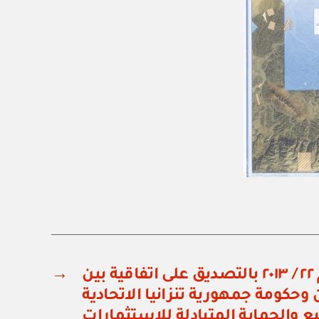
مرسوم سلطاني رقم ٢٢ / ٢٠١٣ بالتصديق على اتفاقية بين
→
حكومة جمهورية تنزانيا الاتحادية
 والحماية المتبادلة للاستثمارات