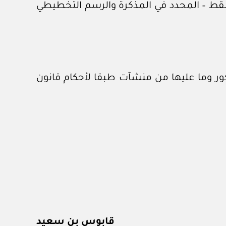
ط – المحدد في المذكرة والرسم التخطيطي
كور وما عليها من منشآت طبقا لأحكام قانون
قابوس بن سعيد