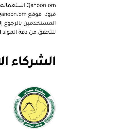
Qanoon.om اس
المستخدمين بالرجوع إلى
للتحقق من دقة المواد 
الشركاء ال