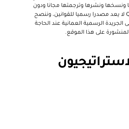
تعمالها ونسخها ونشرها وترجمتها مجانا ودون
قيود. موقع Qanoon.om لا يعد مصدرا رسميا للقوانين، وننصح
 الجريدة الرسمية العمانية عند الحاجة
المنشورة على هذا الموقع.
استراتيجيون