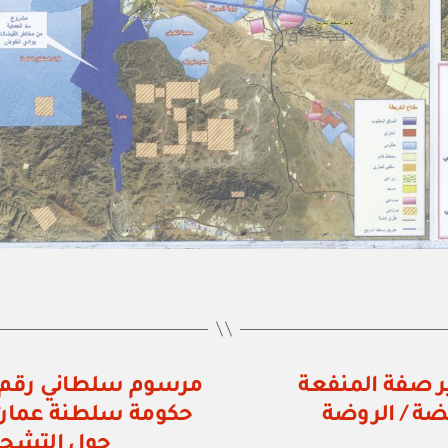
 رقم ٢٠ / ٢٠١٣ بتقرير صفة المنفعة
ضة / الروضة
حكومة سلطنة عمان و
حول التشجيع