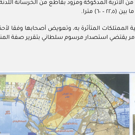
الممتلكات المتأثرة به، وتعويض أصحابها وفقا لأحكا