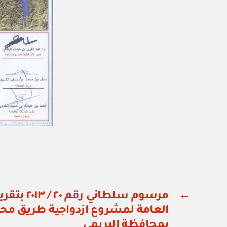
←
مرسوم سلطاني
العامة لمشروع ازدواجية طريق مح
بمحافظة البريمي