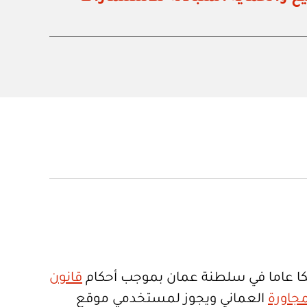
ا عاما في سلطنة عمان بموجب أحكام
قانون
جاورة
العماني ويجوز لمستخدمي موقع