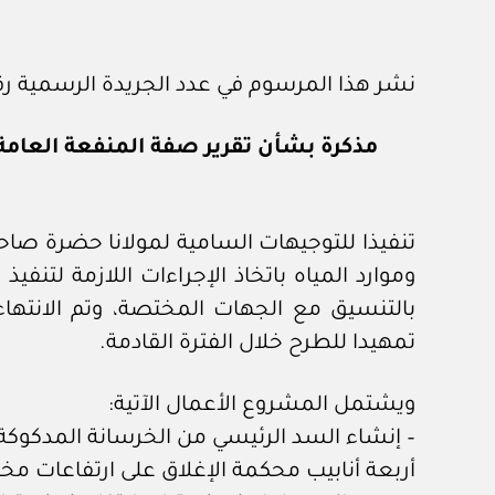
نشر هذا المرسوم في عدد الجريدة الرسمية رقم (١٠٠٦) الصادر في ٣٠ / ٣ / 
مذكرة بشأن تقرير صفة المنفعة العام
تنفيذا للتوجيهات السامية لمولانا حضرة صاح
وموارد المياه باتخاذ الإجراءات اللازمة ل
بالتنسيق مع الجهات المختصة، وتم الانتهاء
تمهيدا للطرح خلال الفترة القادمة.
ويشتمل المشروع الأعمال الآتية:
أربعة أنابيب محكمة الإغلاق على ارتفاعات م