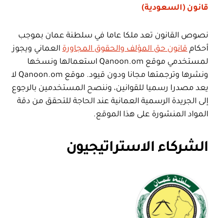
قانون (السعودية)
نصوص القانون تعد ملكا عاما في سلطنة عمان بموجب
أحكام
قانون حق المؤلف والحقوق المجاورة
العماني ويجوز
لمستخدمي موقع Qanoon.om استعمالها ونسخها
ونشرها وترجمتها مجانا ودون قيود. موقع Qanoon.om لا
يعد مصدرا رسميا للقوانين، وننصح المستخدمين بالرجوع
إلى الجريدة الرسمية العمانية عند الحاجة للتحقق من دقة
المواد المنشورة على هذا الموقع.
الشركاء الاستراتيجيون