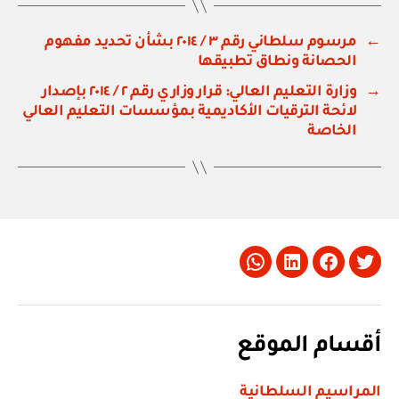
←
مرسوم سلطاني رقم ٣ / ٢٠١٤ بشأن تحديد مفهوم
الحصانة ونطاق تطبيقها
→
وزارة التعليم العالي: قرار وزاري رقم ٢ / ٢٠١٤ بإصدار
لائحة الترقيات الأكاديمية بمؤسسات التعليم العالي
الخاصة
Whatsapp
LinkedIn
Facebook
Twitter
أقسام الموقع
المراسيم السلطانية