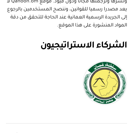
ونشرها وترجمتها مجانا ودون قيود. موقع Qanoon.om لا
يعد مصدرا رسميا للقوانين، وننصح المستخدمين بالرجوع
إلى الجريدة الرسمية العمانية عند الحاجة للتحقق من دقة
المواد المنشورة على هذا الموقع.
الشركاء الاستراتيجيون