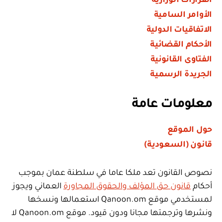
القرارات الوزارية
الأوامر السامية
الاتفاقيات الدولية
الأحكام القضائية
الفتاوى القانونية
الجريدة الرسمية
معلومات عامة
حول الموقع
قانون (السعودية)
نصوص القانون تعد ملكا عاما في سلطنة عمان بموجب
أحكام
قانون حق المؤلف والحقوق المجاورة
العماني ويجوز
لمستخدمي موقع Qanoon.om استعمالها ونسخها
ونشرها وترجمتها مجانا ودون قيود. موقع Qanoon.om لا