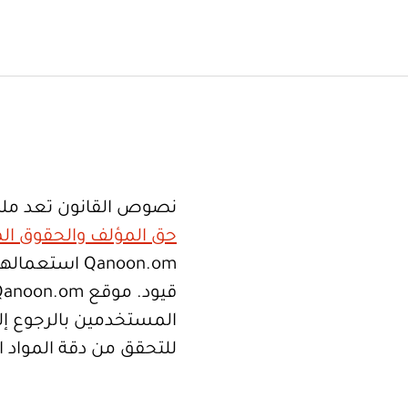
نصوص القانون تعد ملك
حق المؤلف والحقوق الم
Qanoon.om اس
المستخدمين بالرجوع إلى
للتحقق من دقة المواد 