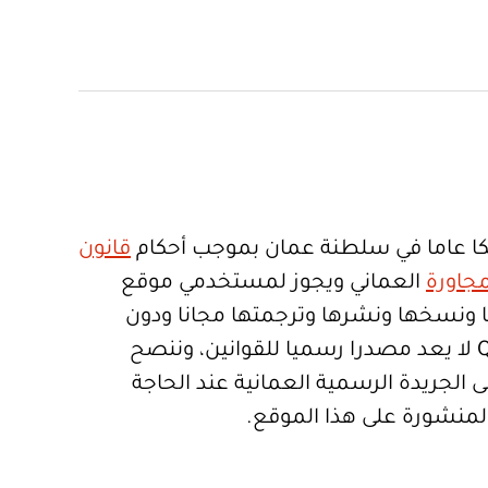
ا عاما في سلطنة عمان بموجب أحكام
قانون
جاورة
العماني ويجوز لمستخدمي موقع
تعمالها ونسخها ونشرها وترجمتها مجانا ودون
قيود. موقع Qanoon.om لا يعد مصدرا رسميا للقوانين، وننصح
 الجريدة الرسمية العمانية عند الحاجة
المنشورة على هذا الموقع.