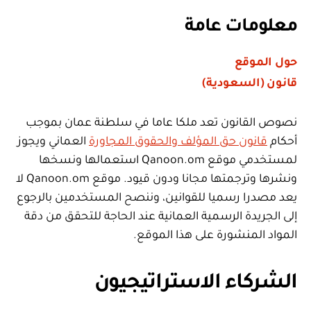
معلومات عامة
حول الموقع
قانون (السعودية)
نصوص القانون تعد ملكا عاما في سلطنة عمان بموجب
أحكام
قانون حق المؤلف والحقوق المجاورة
العماني ويجوز
لمستخدمي موقع Qanoon.om استعمالها ونسخها
ونشرها وترجمتها مجانا ودون قيود. موقع Qanoon.om لا
يعد مصدرا رسميا للقوانين، وننصح المستخدمين بالرجوع
إلى الجريدة الرسمية العمانية عند الحاجة للتحقق من دقة
المواد المنشورة على هذا الموقع.
الشركاء الاستراتيجيون