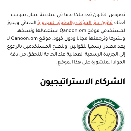
نصوص القانون تعد ملكا عاما في سلطنة عمان بموجب
أحكام
قانون حق المؤلف والحقوق المجاورة
العماني ويجوز
لمستخدمي موقع Qanoon.om استعمالها ونسخها
ونشرها وترجمتها مجانا ودون قيود. موقع Qanoon.om لا
يعد مصدرا رسميا للقوانين، وننصح المستخدمين بالرجوع
إلى الجريدة الرسمية العمانية عند الحاجة للتحقق من دقة
المواد المنشورة على هذا الموقع.
الشركاء الاستراتيجيون