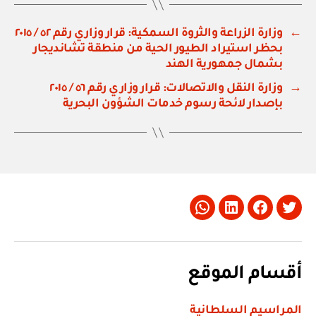
←
وزارة الزراعة والثروة السمكية: قرار وزاري رقم ٥٢ / ٢٠١٥
بحظر استيراد الطيور الحية من منطقة تشانديجار
بشمال جمهورية الهند
→
وزارة النقل والاتصالات: قرار وزاري رقم ٥٦ / ٢٠١٥
بإصدار لائحة رسوم خدمات الشؤون البحرية
Whatsapp
LinkedIn
Facebook
Twitter
أقسام الموقع
المراسيم السلطانية