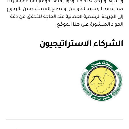
ونشرها وترجمتها مجانا ودون قيود. موقع Qanoon.om لا
يعد مصدرا رسميا للقوانين، وننصح المستخدمين بالرجوع
إلى الجريدة الرسمية العمانية عند الحاجة للتحقق من دقة
المواد المنشورة على هذا الموقع.
الشركاء الاستراتيجيون