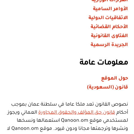
القرارات الوزارية
الأوامر السامية
الاتفاقيات الدولية
الأحكام القضائية
الفتاوى القانونية
الجريدة الرسمية
معلومات عامة
حول الموقع
قانون (السعودية)
نصوص القانون تعد ملكا عاما في سلطنة عمان بموجب
أحكام
قانون حق المؤلف والحقوق المجاورة
العماني ويجوز
لمستخدمي موقع Qanoon.om استعمالها ونسخها
ونشرها وترجمتها مجانا ودون قيود. موقع Qanoon.om لا