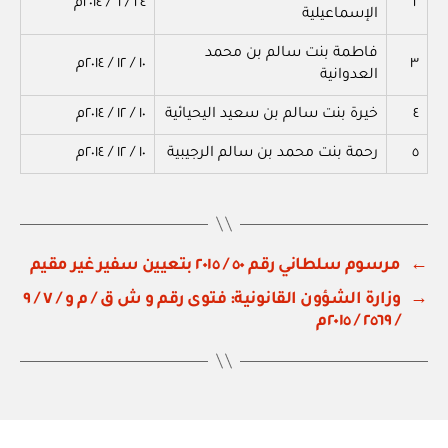
٢
٢٤ / ٦ / ٢٠١٤م
الإسماعيلية
فاطمة بنت سالم بن محمد
٣
١٠ / ١٢ / ٢٠١٤م
العدوانية
٤
خيرة بنت سالم بن سعيد اليحيائية
١٠ / ١٢ / ٢٠١٤م
٥
رحمة بنت محمد بن سالم الرجيبية
١٠ / ١٢ / ٢٠١٤م
←
مرسوم سلطاني رقم ٥٠ / ٢٠١٥ بتعيين سفير غير مقيم
→
وزارة الشؤون القانونية: فتوى رقم و ش ق / م و / ٧ / ٩
/ ٢٥٦٩ / ٢٠١٥م