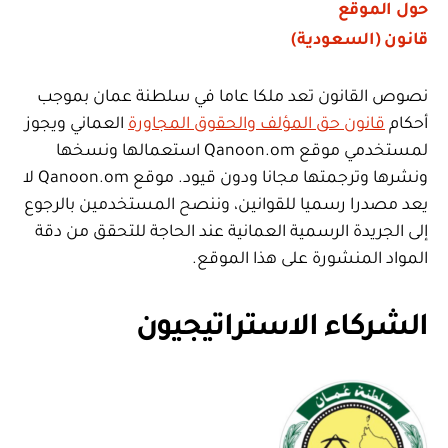
حول الموقع
قانون (السعودية)
نصوص القانون تعد ملكا عاما في سلطنة عمان بموجب
أحكام
قانون حق المؤلف والحقوق المجاورة
العماني ويجوز
لمستخدمي موقع Qanoon.om استعمالها ونسخها
ونشرها وترجمتها مجانا ودون قيود. موقع Qanoon.om لا
يعد مصدرا رسميا للقوانين، وننصح المستخدمين بالرجوع
إلى الجريدة الرسمية العمانية عند الحاجة للتحقق من دقة
المواد المنشورة على هذا الموقع.
الشركاء الاستراتيجيون