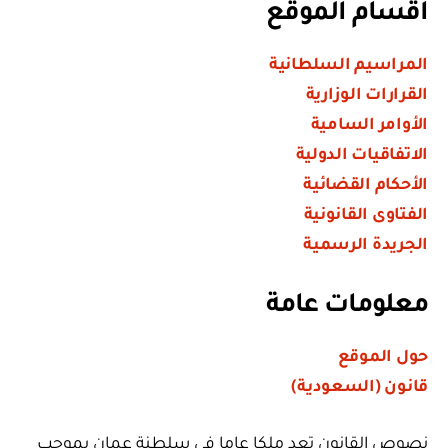
أقسام الموقع
المراسيم السلطانية
القرارات الوزارية
الأوامر السامية
الاتفاقيات الدولية
الأحكام القضائية
الفتاوى القانونية
الجريدة الرسمية
معلومات عامة
حول الموقع
قانون (السعودية)
نصوص القانون تعد ملكا عاما في سلطنة عمان بموجب