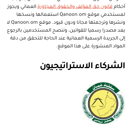
أحكام
قانون حق المؤلف والحقوق المجاورة
العماني ويجوز
لمستخدمي موقع Qanoon.om استعمالها ونسخها
ونشرها وترجمتها مجانا ودون قيود. موقع Qanoon.om لا
يعد مصدرا رسميا للقوانين، وننصح المستخدمين بالرجوع
إلى الجريدة الرسمية العمانية عند الحاجة للتحقق من دقة
المواد المنشورة على هذا الموقع.
الشركاء الاستراتيجيون