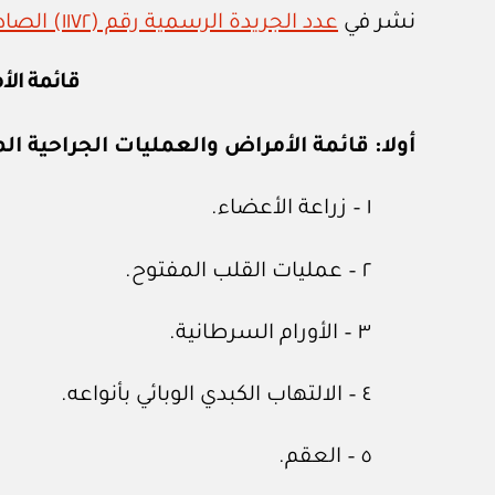
نشر في
عدد الجريدة الرسمية رقم (١١٧٢) الصادر في ١١ / ١٢ / ٢٠١٦م
قائمة الأ
أولا: قائمة الأمراض والعمليات الجراحية ال
١ – زراعة الأعضاء.
٢ – عمليات القلب المفتوح.
٣ – الأورام السرطانية.
٤ – الالتهاب الكبدي الوبائي بأنواعه.
٥ – العقم.