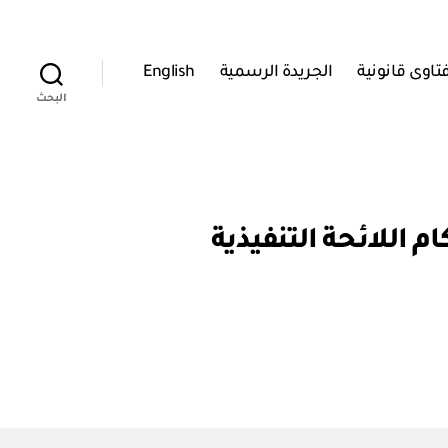
تاوى قانونية
الجريدة الرسمية
English
البحث
٢٠١٦ بتعديل بعض أحكام اللائحة التنفيذية