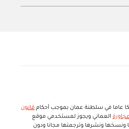
ا عاما في سلطنة عمان بموجب أحكام
قانون
جاورة
العماني ويجوز لمستخدمي موقع
تعمالها ونسخها ونشرها وترجمتها مجانا ودون