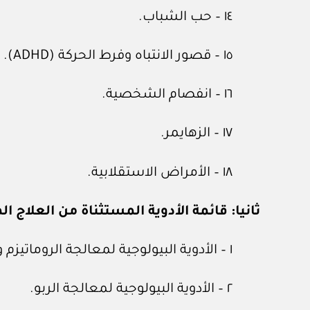
١٤ – حب الشباب.
١٥ – قصور الانتباه وفرط الحركة (ADHD).
١٦ – انفصام الشخصية.
١٧ – الزهايمر.
١٨ – الأمراض الاستقلابية.
ثانيا: قائمة الأدوية المستثناة من العلاج ال
١ – الأدوية البيولوجية لمعالجة الروماتيزم والصدفية.
٢ – الأدوية البيولوجية لمعالجة الربو.