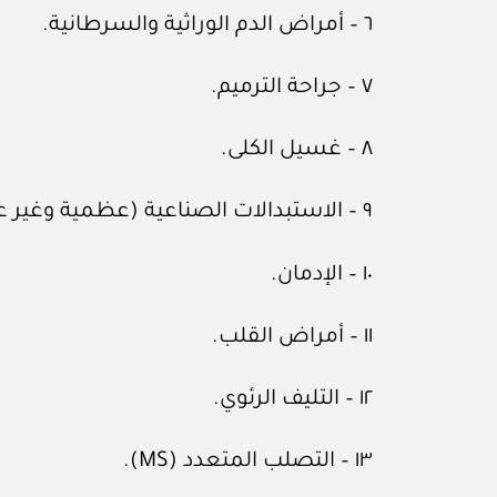
٦ – أمراض الدم الوراثية والسرطانية.
٧ – جراحة الترميم.
٨ – غسيل الكلى.
٩ – الاستبدالات الصناعية (عظمية وغير عظمية).
١٠ – الإدمان.
١١ – أمراض القلب.
١٢ – التليف الرئوي.
١٣ – التصلب المتعدد (MS).