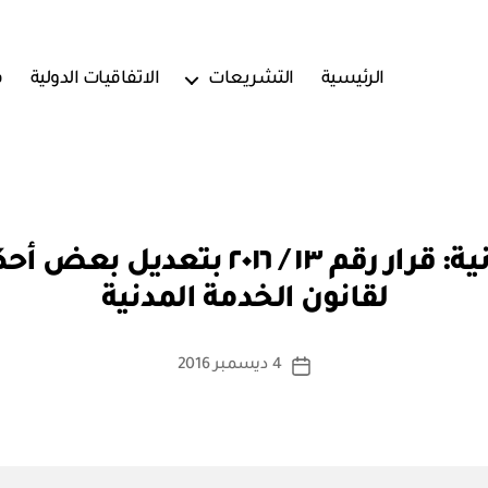
الرئيسية
التشريعات
الاتفاقيات الدولية
ف
بو
مجلس الخدمة المدنية: قرار رقم ١٣ / 
ا
لقانون الخدمة المدنية
س
ط
ة
كاتب
4 ديسمبر 2016
تاريخ
a
المقالة
المقالة
d
m
in