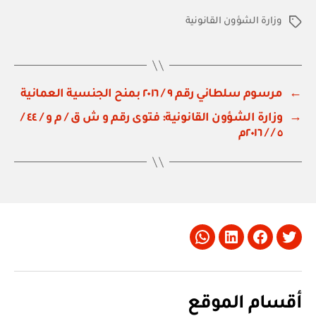
وزارة الشؤون القانونية
الوسوم
←
مرسوم سلطاني رقم ٩ / ٢٠١٦ بمنح الجنسية العمانية
→
وزارة الشؤون القانونية: فتوى رقم و ش ق / م و / ٤٤ /
٥ / / ٢٠١٦م
Whatsapp
LinkedIn
Facebook
Twitter
أقسام الموقع