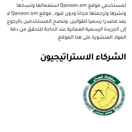
لمستخدمي موقع Qanoon.om استعمالها ونسخها
ونشرها وترجمتها مجانا ودون قيود. موقع Qanoon.om لا
يعد مصدرا رسميا للقوانين، وننصح المستخدمين بالرجوع
إلى الجريدة الرسمية العمانية عند الحاجة للتحقق من دقة
المواد المنشورة على هذا الموقع.
الشركاء الاستراتيجيون