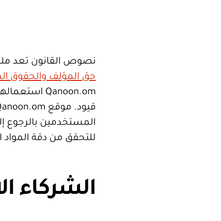
نصوص القانون تعد ملك
حق المؤلف والحقوق الم
Qanoon.om اس
المستخدمين بالرجوع إلى
للتحقق من دقة المواد 
الشركاء ال