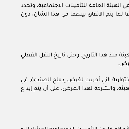
الهيئة العامة للتأمينات الاجتماعية، وتحدد
والشركة المترتبة على هذا الدمج اعتبارا من ٢ / ٧ / ٢٠١٤م، وذلك وفقا لما يتم الاتفاق بينهما في هذا الشأن، دون
ركة بأداء عائد استثمار إلى الهيئة منذ هذا التاريخ، وحتى تاريخ النقل الفعلي
غرض.
لاكتوارية التي أجريت لغرض إدماج الصندوق في
ئة، والشركة لهذا الغرض، على أن يتم إيداع