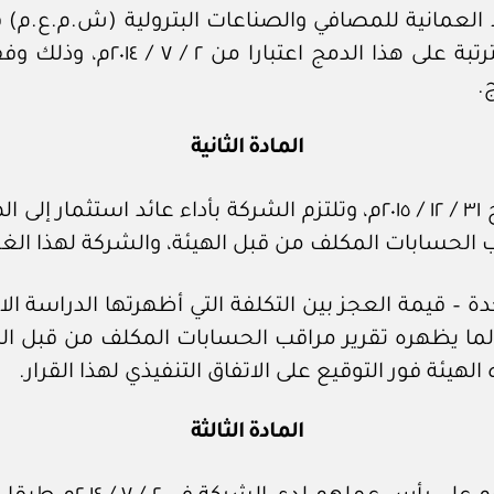
لعمانية للمصافي والصناعات البترولية (ش.م.ع.م) في 
حقوق والتزامات كل من الهيئة، 
.
المادة الثانية
يعتد في نقل أصول الصندوق إلى الهيئة بتاريخ ٣١ / ١٢ / ٢٠١٥م، وتلتزم الش
 الحسابات المكلف من قبل الهيئة، والشركة لهذا ال
دة – قيمة العجز بين التكلفة التي أظهرتها الدراسة ا
ما يظهره تقرير مراقب الحسابات المكلف من قبل الهي
يئة فور التوقيع على الاتفاق التنفيذي لهذا القرار.
المادة الثالثة