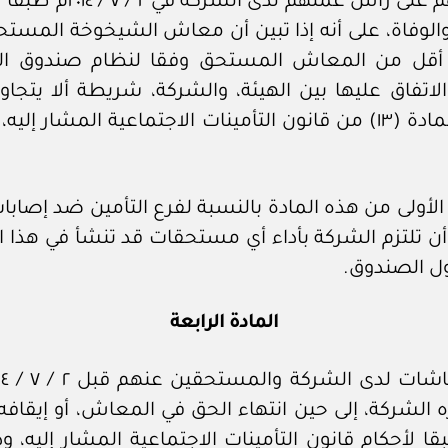
يكون التزام الهيئة قب
يه أقل من المعاش المستحق وفقا لنظام صندوق التق
اتفاق عليها بين الهيئة، والشركة، شريطة ألا يتجا
الأقصى للأجر الخاضع للاشتراك المحدد في المادة (١٣) من قانون التأمينا
 الأولى من هذه المادة بالنسبة لفرع التأمين ضد إصابات
 أن تلتزم الشركة بأداء أي مستحقات قد تنشأ في هذا ا
المادة الرابعة
الشركة، إلى حين انتهاء الحق في المعاش، أو إيقافه
ا لأحكام قانون التأمينات الاجتماعية المشار إليه