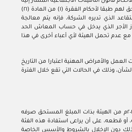
ل المؤمن عليهم الذين هم على رأس عملهم لدى الشركة في ٢ / ٧ / ٢٠١٤م طبقا لأحكام قانون التأمينات الاجتماعية المشار إليه
بالنسبة لفرع التأمين ضد الشيخوخة والعجز والوفاة، على أنه إذا تبين أن معاش الشيخوخة المستحق لهم طبقا لأحكام الفقرة (١) من المادة (٢١)
اعد الذي تديره الشركة، فإنه يتم معالجة
وز الأجر الذي يدخل في حساب المعاش الحد
ت الاجتماعية المشار إليه، مع عدم تحمل الهيئة لأي أعباء أخرى في هذا
 العمل والأمراض المهنية اعتبارا من التاريخ
لشأن، وذلك في الحالات التي تقع خلال الفترة
تصرف المعاشات المستحقة لأصحاب المعاشات لدى الشركة والمستحقين عنهم قبل ٢ / ٧ / ٢٠١٤م من الهيئة بذات المبلغ المستحق صرفه
، أو قطعه، على أن يراعى استفادة هذه الفئة
، وذلك دون الإخلال بالشروط والأسس الخاصة