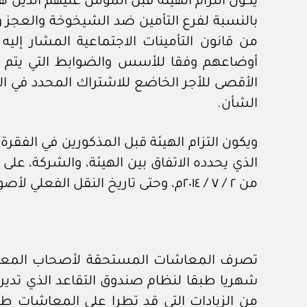
من قانون التأمينات الاجتماعية المشار إل
أوضاعهم وفقا للأسس والضوابط التي يتم ال
الشأن.
ويكون التزام الهيئة قبل المذكورين في الفقرة
الذي يحدده الاتفاق بين الهيئة، والشركة، على
من ٢ / ٧ / ٢٠١٤م، وحتى تاريخ النقل الفعلي لأصول الصندوق.
شهريا طبقا لنظام صندوق التقاعد الذي تديره 
من الزيادات التي قد تطرا على المعاشات طبق