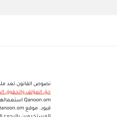
نصوص القانون تعد ملك
حق المؤلف والحقوق الم
Qanoon.om اس
المستخدمين بالرجوع إلى