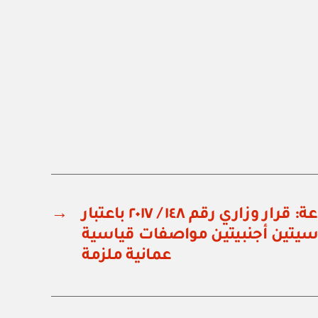
وزارة التجارة والصناعة: قرار وزاري رقم ١٤٨ / ٢٠١٧ باعتبار
→
سيتين أجنبيتين مواصفات قياسية
عمانية ملزمة