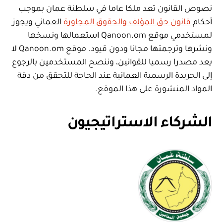
نصوص القانون تعد ملكا عاما في سلطنة عمان بموجب
أحكام
قانون حق المؤلف والحقوق المجاورة
العماني ويجوز
لمستخدمي موقع Qanoon.om استعمالها ونسخها
ونشرها وترجمتها مجانا ودون قيود. موقع Qanoon.om لا
يعد مصدرا رسميا للقوانين، وننصح المستخدمين بالرجوع
إلى الجريدة الرسمية العمانية عند الحاجة للتحقق من دقة
المواد المنشورة على هذا الموقع.
الشركاء الاستراتيجيون