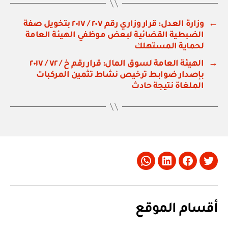
←
وزارة العدل: قرار وزاري رقم ٢٠٧ / ٢٠١٧ بتخويل صفة
الضبطية القضائية لبعض موظفي الهيئة العامة
لحماية المستهلك
→
الهيئة العامة لسوق المال: قرار رقم خ / ٧٢ / ٢٠١٧
بإصدار ضوابط ترخيص نشاط تثمين المركبات
الملغاة نتيجة حادث
Whatsapp
LinkedIn
Facebook
Twitter
أقسام الموقع