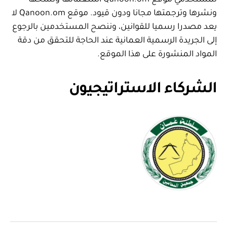
لمستخدمي موقع Qanoon.om استعمالها ونسخها
ونشرها وترجمتها مجانا ودون قيود. موقع Qanoon.om لا
يعد مصدرا رسميا للقوانين، وننصح المستخدمين بالرجوع
إلى الجريدة الرسمية العمانية عند الحاجة للتحقق من دقة
المواد المنشورة على هذا الموقع.
الشركاء الاستراتيجيون