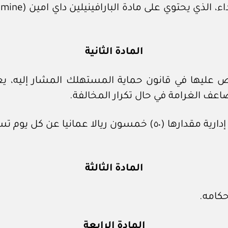
المادة الثانية
ص عليها في قانون حماية المستهلك المشار إليه، يع
وفي حال استمرار هذه المخالفة تفرض غرامة إدارية مقدارها (٥٠) 
المادة الثالثة
حكامه.
المادة الرابعة