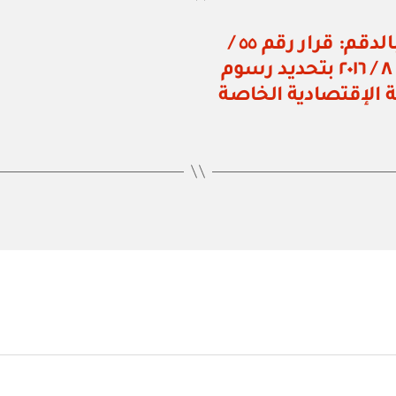
هيئة المنطقة الاقتصادية الخاصة بالدقم: قرار رقم ٥٥ /
٢٠١٧ بتعديل بعض أحكام القرار رقم ٨ / ٢٠١٦ بتحديد رسوم
 الإقتصادية الخاصة