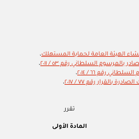
،
بالمرسوم السلطاني رقم ٥٣ / ٢٠١١
،
اني رقم ٦٦ / ٢٠١٤
،
ة بالقرار رقم ٧٧ / ٢٠١٧
،
تقرر
المادة الأولى