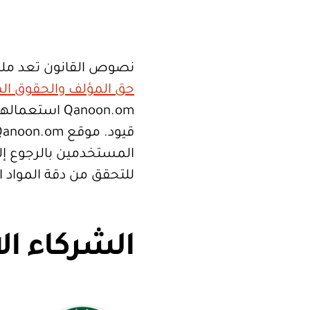
نصوص القانون تعد ملك
حق المؤلف والحقوق الم
Qanoon.om اس
المستخدمين بالرجوع إلى
للتحقق من دقة المواد 
الشركاء ال