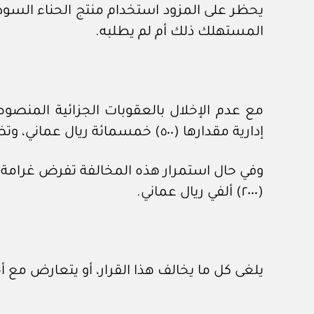
المستهلك ذلك أم لم يطلبه.
مع عدم الإخلال بالعقوبات الجزائية المنصو
إدارية مقدارها (٥٠٠) خمسمائة ريال عماني، وتضاعف الغرامة في حال تكرار المخالفة.
(٢٠٠٠) ألفي ريال عماني.
يلغى كل ما يخالف هذا القرار، أو يتعارض مع أ