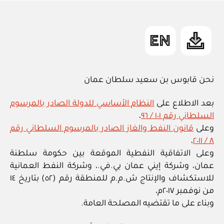
in
نحن قابوس بن سعيد سلطان عمان
بعد الاطلاع على
النظام الأساسي للدولة الصادر بالمرسوم
السلطاني رقم ١٠١ / ٩٦
،
وعلى
قانون النفط والغاز الصادر بالمرسوم السلطاني رقم
،
٨ / ٢٠١١
وعلى الاتفاقية النفطية الموقعة بين حكومة سلطنة
عمان، وشركة إيني عمان بي.في.، وشركة النفط العمانية
للاستكشاف والإنتاج ش.م.م للمنطقة رقم (٥٢) بتاريخ ١٤
من نوفمبر ٢٠١٧م،
وبناء على ما تقتضيه المصلحة العامة.