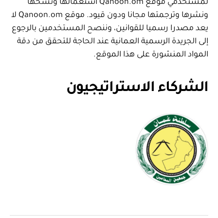
لمستخدمي موقع Qanoon.om استعمالها ونسخها
ونشرها وترجمتها مجانا ودون قيود. موقع Qanoon.om لا
يعد مصدرا رسميا للقوانين، وننصح المستخدمين بالرجوع
إلى الجريدة الرسمية العمانية عند الحاجة للتحقق من دقة
المواد المنشورة على هذا الموقع.
الشركاء الاستراتيجيون