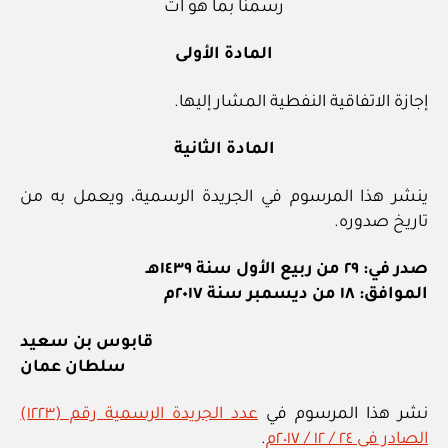
رسمنا بما هو آت
المادة الأولى
إجازة الاتفاقية النفطية المشار إليها.
المادة الثانية
ينشر هذا المرسوم في الجريدة الرسمية، ويعمل به من
تاريخ صدوره.
صدر في: ٢٩ من ربيع الأول سنة ١٤٣٩هـ
الموافق: ١٨ من ديسمبر سنة ٢٠١٧م
قابوس بن سعيد
سلطان عمان
نشر هذا المرسوم في
عدد الجريدة الرسمية رقم (١٢٢٣)
الصادر في ٢٤ / ١٢ / ٢٠١٧م
.