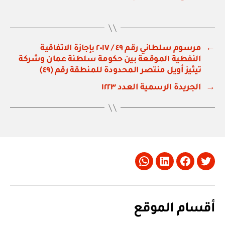
←
مرسوم سلطاني رقم ٤٩ / ٢٠١٧ بإجازة الاتفاقية
النفطية الموقعة بين حكومة سلطنة عمان وشركة
تيثيز أويل منتصر المحدودة للمنطقة رقم (٤٩)
→
الجريدة الرسمية العدد ١٢٢٣
Whatsapp
LinkedIn
Facebook
Twitter
أقسام الموقع