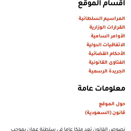
أقسام الموقع
المراسيم السلطانية
القرارات الوزارية
الأوامر السامية
الاتفاقيات الدولية
الأحكام القضائية
الفتاوى القانونية
الجريدة الرسمية
معلومات عامة
حول الموقع
قانون (السعودية)
نصوص القانون تعد ملكا عاما في سلطنة عمان بموجب