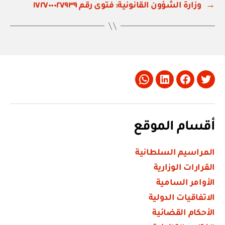
→
وزارة الشؤون القانونية: فتوى رقم ١٧٢٧٠٠٠٢٧٩٣٩
Whatsapp
LinkedIn
Facebook
Twitter
أقسام الموقع
المراسيم السلطانية
القرارات الوزارية
الأوامر السامية
الاتفاقيات الدولية
الأحكام القضائية