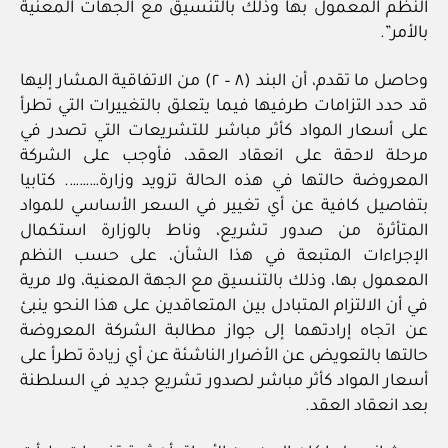
النظم المعمول بها وذلك بالتنسيق مع الجهات المعنية
بالأمر”.
وحاصل ما تقدم، أن البند (٨ – ٢) من الاتفاقية المشار إليها
قد حدد التزامات طرفيها فيما يتعلق بالتغييرات التي تطرأ
على أسعار المواد كأثر مباشر للتشريعات التي تصدر في
مرحلة لاحقة على انعقاد العقد، فأوجب على الشركة
المعروضة حالتها في هذه الحالة تزويد وزارة………. كتابيا
بتفاصيل كافية عن أي تغيير في السعر الأساسي للمواد
المتأثرة من صدور تشريع، وناط بالوزارة استكمال
الإجراءات المتبعة في هذا الشأن، على حسب النظم
المعمول بها، وذلك بالتنسيق مع الجهة المعنية، ولا مرية
في أن الالتزام المتبادل بين المتعاقدين على هذا النحو ينبئ
عن اتجاه إرادتهما إلى جواز مطالبة الشركة المعروضة
حالتها بالتعويض عن الأضرار الناشئة عن أي زيادة تطرأ على
أسعار المواد كأثر مباشر لصدور تشريع جديد في السلطنة
بعد انعقاد العقد.