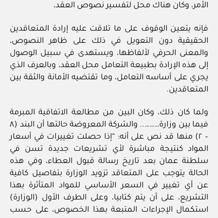
الأمر، وكان هناك محل لتفسير نصوص العقد،
فإنه يتعين الوقوف على ما تلاقت عليه إرادة المتعاقدين
الحقيقية دون التعويل في ذلك على ظاهر النصوص،
والمعنى الحرفي لألفاظها، ويستهدى في سبيل الوصول
إلى هذه الإرادة بطبيعة التعامل محل العقد، وبالعرف الذي
يجري على أساسه التعامل، وما تقتضيه الأمانة والثقة بين
المتعاقدين.
ولما كان ذلك، وكان البين من مطالعة الاتفاقية المبرمة
فيما بين وزارة……….. والشركة المعروضة حالتها أن البند (٨
– ٢) منها قد نص على أنه: “إذا حصلت تغييرات في أسعار
المواد كنتيجة مباشرة لأي تشريعات جديدة تسن في
سلطنة عمان بعد تاريخ رسالة قبول العطاء، وفي هذه
الحالة يتوجب على المتعاقد تزويد الوزارة بتفاصيل كافية
عن أي تغيير في السعر الأساسي للمواد المتأثرة بهذا
التشريع، على أن يتم كتابيا، وعلى الطرف الأول (الوزارة)
استكمال الإجراءات المتبعة بهذا الخصوص، على حسب