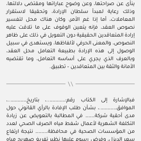
ينأى عن صراحتها، وعن وضوح عباراتها ومقتضى دلالتها،
وذلك رعاية لمبدأ سلطان الإرادة، وتحقيقا لاستقرار
المعاملات، أما إذا غم الأمر، وكان هناك محل لتفسير
نصوص العقد، فإنه يتعين الوقوف على ما تلاقت عليه
إرادة المتعاقدين الحقيقية دون التعويل في ذلك على ظاهر
النصوص، والمعنى الحرفي لألفاظها، ويستهدى في سبيل
الوصول إلى هذه الإرادة بطبيعة التعامل محل العقد،
وبالعرف الذي يجري على أساسه التعامل، وما تقتضيه
الأمانة والثقة بين المتعاقدين – تطبيق.
فبالإشارة إلى الكتاب رقم:……………..، بتاريخ……………..،
الموافق…………….، بشأن طلب الإفادة بالرأي القانوني حول
مدى أحقية شركة……… في المطالبة بالتعويض عن زيادة
التكلفة الشهرية لأعمال شفط مياه الصرف الصحي لعدد
من المؤسسات الصحية في محافظة………… نتيجة ارتفاع
سعر الديزل، وفرض رسوم عليها نظير تفريغ صهريج مياه