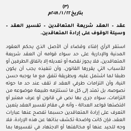
(٣)
بتاريخ ٢٢ / ١ / ٢٠١٨م
عقد – العقد شريعة المتعاقدين – تفسير العقد –
وسيلة الوقوف على إرادة المتعاقدين.
استقر الرأي إفتاء وقضاء أن الأصل الذي يحكم العقود
المدنية والإدارية على حد سواء قوامه أن العقد شريعة
المتعاقدين، فلا يجوز نقضه أو تعديله إلا باتفاق الطرفين أو
للأسباب التي يقررها القانون، وأن تنفيذه يجب أن يكون
طبقا لما اشتمل عليه، وبطريقة تتفق مع ما يوجبه حسن
النية، وأن التزامات طرفي العقد لا تقف عند حد ما حوته
نصوصه، بل تمتد إلى كل ما تستلزمه طبيعة موضوعه من
التزامات، سواء جرى بها نص في قانون أو عرف معتبر أو
اقتضتها قواعد العدالة – وأنه في مقام تفسير العقد يتعين
التعرف على إرادة المتعاقدين حسبما تفصح عنها عبارات
العقد، فإن كانت واضحة تكشف بذاتها عن هذه الإرادة، فلا
وجه للحيد عنها أو مخالفتها أو الاجتهاد في تفسيرها بما