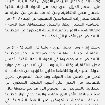
وحيث إنه، ولما كان البين من الأوراق أن ثمة تغييرات طرأت
على أسعار الديزل الذي يعد من المواد اللازمة لتنفيذ
الأعمال محل الاتفاقية، ومن ثم فلا مناص من احترام ما
تلاقت عليه إرادة المتعاقدين الحقيقية في البند (٨ – ٢) من
الاتفاقية المشار إليها، والعمل بمقتضاها، مما لازمه –
والحالة هذه – الإقرار بأحقية الشركة المذكورة في المطالبة
بالتعويض عن الأضرار التي لحقت بها.
وحيث إنه – ومن ناحية أخرى – ولما كان البند (٨ – ٢) من
الاتفاقية المشار إليها قد حدد صراحة ما يجوز المطالبة
بالتعويض عنه، وحصرها في المواد اللازمة لتنفيذ الأعمال
محل الاتفاقية، وكانت الرسوم – التي تعد من أهم موارد
الدولة السيادية، وتتقاضاها مقابل ما تؤديه من خدمات – لا
تدخل من ضمن هذه المواد، وقد خلت النصوص الأخرى
للاتفاقية من النص على أحقية الشركة المذكورة في
المطالبة بالتعويض عن الرسوم التي قد يتم فرضها خلال
مدة سريانها، الأمر الذي مفاده ولازمه عدم جواز مطالبة
الشركة المذكورة بالتعويض عن الزيادة الشهرية في