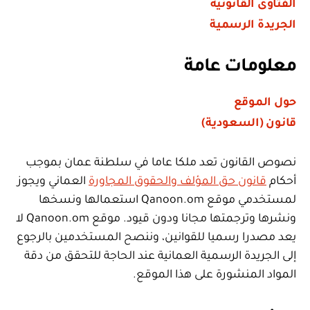
الفتاوى القانونية
الجريدة الرسمية
معلومات عامة
حول الموقع
قانون (السعودية)
نصوص القانون تعد ملكا عاما في سلطنة عمان بموجب
أحكام
قانون حق المؤلف والحقوق المجاورة
العماني ويجوز
لمستخدمي موقع Qanoon.om استعمالها ونسخها
ونشرها وترجمتها مجانا ودون قيود. موقع Qanoon.om لا
يعد مصدرا رسميا للقوانين، وننصح المستخدمين بالرجوع
إلى الجريدة الرسمية العمانية عند الحاجة للتحقق من دقة
المواد المنشورة على هذا الموقع.