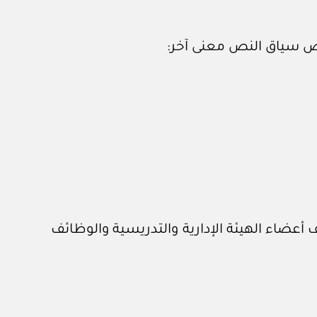
قتض سياق النص معنى آخر:
اء الهيئة الإدارية والتدريسية والوظائف