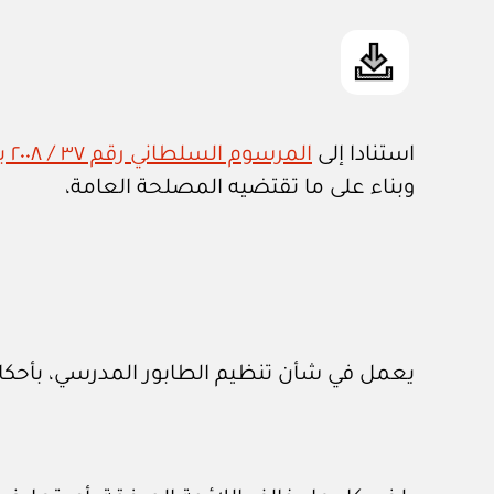
استنادا إلى
المرسوم السلطاني رقم ٣٧ / ٢٠٠٨ بتحديد اختصاصات وزارة التربية والتعليم واعتماد هيكلها التنظيمي
وبناء على ما تقتضيه المصلحة العامة،
يعمل في شأن تنظيم الطابور المدرسي، بأحكام 