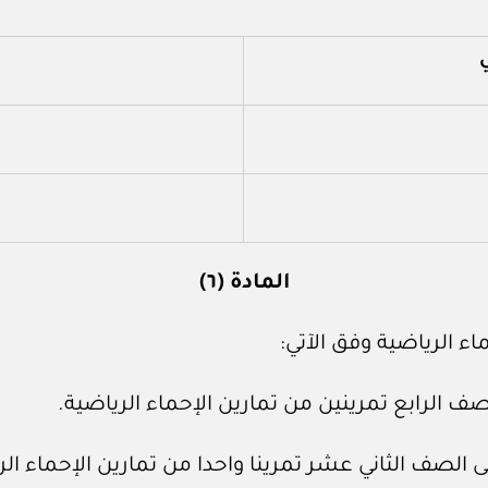
المادة (٦)
ء الرياضية وفق الآتي: