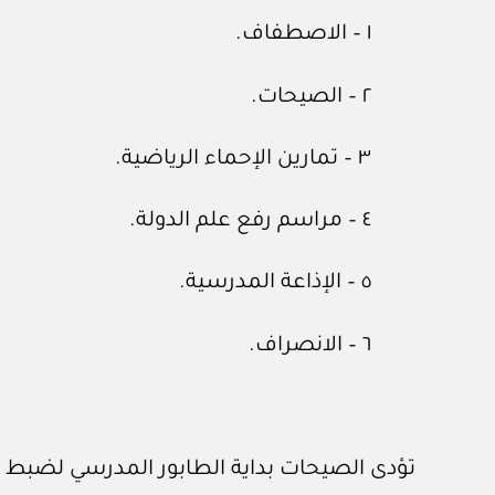
١ – الاصطفاف.
٢ – الصيحات.
٣ – تمارين الإحماء الرياضية.
٤ – مراسم رفع علم الدولة.
٥ – الإذاعة المدرسية.
٦ – الانصراف.
تؤدى الصيحات بداية الطابور المدرسي لضبط ال