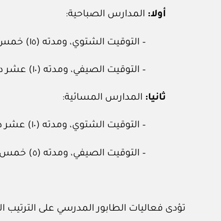
أولا:
المدارس الصباحية:
– التوقيت الشتوي، ومدته (١٥) خمس عشرة دقيقة.
– التوقيت الصيفي، ومدته (١٠) عشر دقائق.
ثانيا:
المدارس المسائية:
– التوقيت الشتوي، ومدته (١٠) عشر دقائق.
– التوقيت الصيفي، ومدته (٥) خمس دقائق.
تؤدى فعاليات الطابور المدرسي على الترتيب الآ