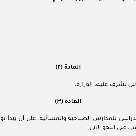
المادة (٢)
تي تشرف عليها الوزارة.
المادة (٣)
م الدراسي للمدارس الصباحية والمسائية، على أن يبدأ
 على النحو الآتي: