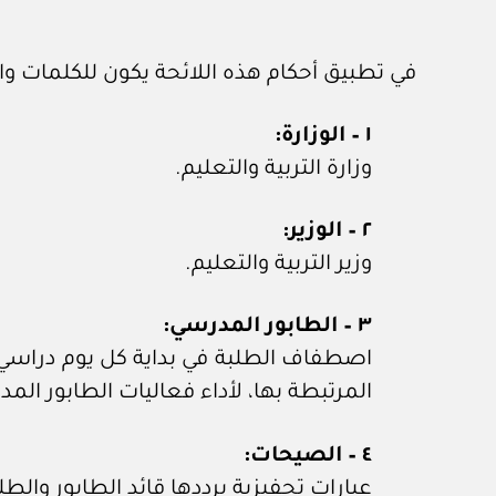
في تطبيق أحكام هذه اللائحة يكون للكلمات وا
١ – الوزارة:
وزارة التربية والتعليم.
٢ – الوزير:
وزير التربية والتعليم.
٣ – الطابور المدرسي:
اصطفاف الطلبة في بداية كل يوم دراسي
المرتبطة بها، لأداء فعاليات الطابور الم
٤ – الصيحات:
عبارات تحفيزية يرددها قائد الطابور والطلب