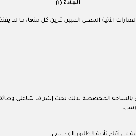
المادة (١)
لعبارات الآتية المعنى المبين قرين كل منها، ما لم ي
 بالساحة المخصصة لذلك تحت إشراف شاغلي وظائف أعض
درسي.
ة في أثناء تأدية الطابور المدرسي.