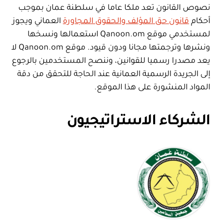
نصوص القانون تعد ملكا عاما في سلطنة عمان بموجب
أحكام
قانون حق المؤلف والحقوق المجاورة
العماني ويجوز
لمستخدمي موقع Qanoon.om استعمالها ونسخها
ونشرها وترجمتها مجانا ودون قيود. موقع Qanoon.om لا
يعد مصدرا رسميا للقوانين، وننصح المستخدمين بالرجوع
إلى الجريدة الرسمية العمانية عند الحاجة للتحقق من دقة
المواد المنشورة على هذا الموقع.
الشركاء الاستراتيجيون