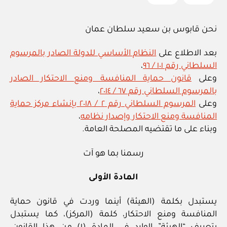
نحن قابوس بن سعيد سلطان عمان
بعد الاطلاع على
النظام الأساسي للدولة الصادر بالمرسوم
السلطاني رقم ١٠١ / ٩٦
،
وعلى
قانون حماية المنافسة ومنع الاحتكار الصادر
بالمرسوم السلطاني رقم ٦٧ / ٢٠١٤
،
وعلى
المرسوم السلطاني رقم ٢ / ٢٠١٨ بإنشاء مركز حماية
المنافسة ومنع الاحتكار وإصدار نظامه
،
وبناء على ما تقتضيه المصلحة العامة.
رسمنا بما هو آت
المادة الأولى
يستبدل بكلمة (الهيئة) أينما وردت في قانون حماية
المنافسة ومنع الاحتكار، كلمة (المركز)، كما يستبدل