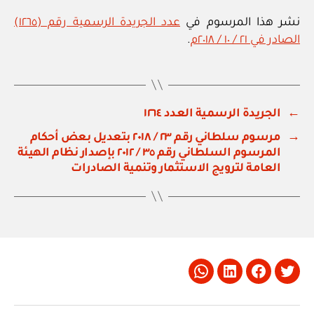
نشر هذا المرسوم في
عدد الجريدة الرسمية رقم (١٢٦٥)
الصادر في ٢١ / ١٠ / ٢٠١٨م
.
←
الجريدة الرسمية العدد ١٢٦٤
→
مرسوم سلطاني رقم ٢٣ / ٢٠١٨ بتعديل بعض أحكام
المرسوم السلطاني رقم ٣٥ / ٢٠١٢ بإصدار نظام الهيئة
العامة لترويج الاستثمار وتنمية الصادرات
Whatsapp
LinkedIn
Facebook
Twitter