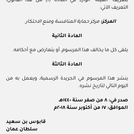
بتعريف “الهيئة” الوارد في المادة (١) من هذا القانون،
التعريف الآتي:
المركز:
مركز حماية المنافسة ومنع الاحتكار.
المادة الثانية
يلغى كل ما يخالف هذا المرسوم، أو يتعارض مع أحكامه.
المادة الثالثة
ينشر هذا المرسوم في الجريدة الرسمية، ويعمل به من
اليوم التالي لتاريخ نشره.
صدر في: ٨ من صفر سنة ١٤٤٠هـ
الموافق: ١٧ من أكتوبر سنة ٢٠١٨م
قابوس بن سعيد
سلطان عمان