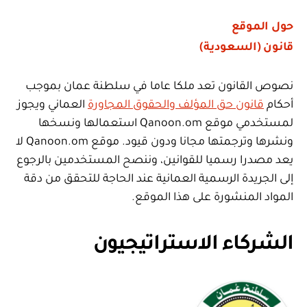
حول الموقع
قانون (السعودية)
نصوص القانون تعد ملكا عاما في سلطنة عمان بموجب
أحكام
قانون حق المؤلف والحقوق المجاورة
العماني ويجوز
لمستخدمي موقع Qanoon.om استعمالها ونسخها
ونشرها وترجمتها مجانا ودون قيود. موقع Qanoon.om لا
يعد مصدرا رسميا للقوانين، وننصح المستخدمين بالرجوع
إلى الجريدة الرسمية العمانية عند الحاجة للتحقق من دقة
المواد المنشورة على هذا الموقع.
الشركاء الاستراتيجيون