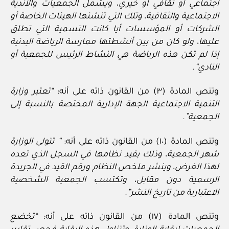
اجتماعي أو ثقافي أو خيري، ويشمل الجمعيات والأندية
الاجتماعية والثقافية، وتلك التي تنشئها الهيئات الخاصة أو
الشركات أو المؤسسات أيا كانت التسمية التي تطلق
عليها، ولو كان من بين أنشطتها ممارسة الرياضة البدنية
إذا لم تكن هذه الرياضة هي النشاط الرئيس للجمعية أو
النادي”.
وتنص المادة (٣) من القانون ذاته على أنه:
“تعتبر وزارة
التنمية الاجتماعية الجهة الإدارية المختصة بالنسبة إلى
الجمعية”.
وتنص المادة (١٠) من القانون ذاته على أنه:
” تتولى الوزارة
شهر الجمعية، وذلك بقيد نظامها في السجل الذي تعده
لهذا الغرض، وينشر ملخص النظام ورقم القيد في الجريدة
الرسمية دون مقابل، وتكتسب الجمعية الشخصية
الاعتبارية من تاريخ النشر”.
وتنص المادة (١٧) من القانون ذاته على أنه:
“تخضع