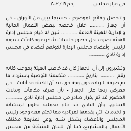
في قرار مجلس ……………. رقم ١٩ / ٢٠٠٣.
وتتحصل وقائع الموضوع – حسبما يبين من الأوراق – في
أن جهاز …………… خلال فحصه لبعض الأعمال المالية
والإدارية للهيئة العامة ……………. تبين له قيام مجلس إدارة
الهيئة بصرف بدل حضور جلسات شهرية ومكافآت سنوية
لرئيس وأعضاء مجلس الإدارة لكونهم أعضاء في مجلس
إدارة نادي …………….
وتشيرون إلى أن الجهاز كان قد خاطب الهيئة بموجب كتابه
رقم ……………. بتاريخ ……………. متضمنا التوصية باسترداد ما
تم صرفه بالزيادة دون وجه حق، بيد أن الهيئة قد أبانت – في
معرض ردها على الجهاز – بأن صرف مكافآت وبدلات
الحضور قد تم بقرار صادر من مجلس إدارة نادي …………….
السابق، وأن النادي قد قام بعملية تطوير لمنشآته
والخدمات التي يقدمها لمرتاديه مما تحتم معه وجود رئيس
المجلس والأعضاء بشكل شبه يومي لمتابعة مختلف
الأعمال والمشاريع، كما أن اللجان المنبثقة من مجلس