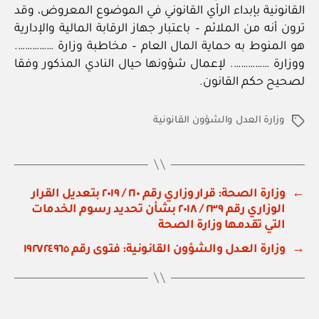
القانونية بإبداء الرأي القانوني في الموضوع المعروض، وقد
ترون أنه من الملائم – باعتبار جهاز الرقابة المالية والإدارية
هو المنوط به حماية المال العام – مخاطبة وزارة …………….
ووزارة ……………. لإعمال شؤونها حيال النادي المذكور وفقا
لصحيح حكم القانون.
وزارة العدل والشؤون القانونية
الوسوم
←
وزارة الصحة: قرار وزاري رقم ٢١٠ / ٢٠١٩ بتعديل القرار
الوزاري رقم ٢٣٩ / ٢٠١٨ بشأن تحديد رسوم الخدمات
التي تقدمها وزارة الصحة
→
وزارة العدل والشؤون القانونية: فتوى رقم ١٩٢٧٢٤٩٦٥