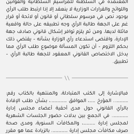
المعتمدة في السلطنة للمراسيم السلطانية والقوانين
واللوائح والقرارات الوزارية لا ينعقد إلا إذا ارتبط طلب الرأي
بوجود نص في مرسوم سلطاني أو قانون أو لائحة أو قرار
غم على الجهة طالبة الرأي وجه تطبيقه على حالة واقعية
ماثلة لديها، ومن ثم يلزم توافر إشكال قانوني صادف جهة
الإدارة، واقتضى استدعاء رأي الوزارة بشأنه – يقتضي ذلك
بحكم اللزوم – أن تكون المسألة موضوع طلب الرأي مما
يدخل الاختصاص القانوني المعقود للجهة طالبة الرأي –
تطبيق.
فبالإشارة إلى الكتب المتبادلة، والمنتهية بالكتاب رقم:
………….. المؤرخ ……، الموافق …………….، بشأن طلب الإفادة
بالرأي القانوني حول مدى أحقية أعضاء مجلس إدارة
……………. في الجمع بين بدلات حضور الجلسات الشهرية
لمجلس إدارة …………، والمكافآت السنوية، ومدى صحة
صرف مكافآت مجلس إدارة ……………. بالزيادة عما هو مقرر