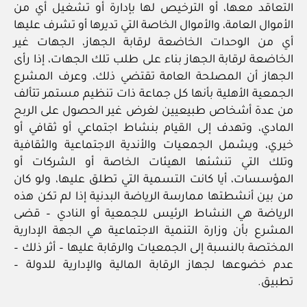
التعاقد معها، أو الترخيص لها بإدارة أو تشغيل أي من
الأموال العامة، والأموال الخاصة التي تديرها أو تشرف عليها
أي من الوحدات الخاضعة لرقابة الجهاز، الجهات غير
الخاضعة لرقابة الجهاز بناء على طلب تلك الجهات، إذا رأى
الجهاز أن المصلحة العامة تقتضي ذلك، وعرف المشرع
الجمعية الأهلية بأنها كل جماعة ذات تنظيم مستمر تتألف
من عدة أشخاص طبيعيين لغرض غير الحصول على الربح
المادي، وتهدف إلى القيام بنشاط اجتماعي أو ثقافي أو
خيري، ويشمل الجمعيات والأندية الاجتماعية والثقافية
وتلك التي تنشئها الهيئات الخاصة أو الشركات أو
المؤسسات، أيا كانت التسمية التي تطلق عليها، ولو كان
من بين أنشطتها ممارسة الرياضة البدنية إذا لم تكن هذه
الرياضة هي النشاط الرئيس للجمعية أو النادي – قضى
المشرع بأن وزارة التنمية الاجتماعية هي الجهة الإدارية
المختصة بالنسبة إلى الجمعيات والرقابة عليها – أثر ذلك –
عدم خضوعها لجهاز الرقابة المالية والإدارية للدولة –
تطبيق.