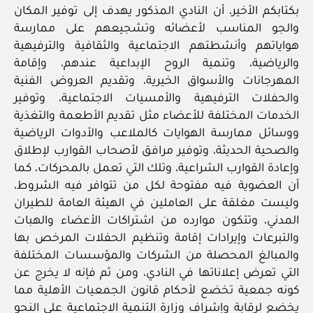
بكتابكم الأخير، أن النادي المذكور يهدف إلى توفير المكان
والجو المناسب لأعضائه وتشجيعهم على ممارسة
هواياتهم وأنشطتهم الاجتماعية والثقافية والترفيهية
والرياضية، وتنمية الروح الإبداعية عندهم، وإقامة
المهرجانات والأسواق الخيرية، وتقديم العروض الفنية
والحفلات الترفيهية والأمسيات الاجتماعية، وتوفير
الخدمات المختلفة للأعضاء مثل تقديم الأطعمة والتغذية
ووسائل ممارسة الهوايات كالملاعب والأدوات الرياضية
والصحية الحديثة، وتوفير مرافق لأصحاب القوارب لإطلاق
وإعادة القوارب الشراعية، وتلك التي تعمل بالمحركات، كما
أن العضوية فيه مفتوحة لكل من تتوافر فيه الشروط،
وليست مغلقة على العاملين في الهيئة العامة للطيران
المدني، وتتكون موارده من اشتراكات الأعضاء والهبات
والتبرعات وإيرادات إقامة وتنظيم الحفلات المرخص بها
والمبالغ المحصلة من الشركات والمؤسسات المختلفة
التي تعرض إعلاناتها في النادي، ومن ثم فإنه لا يخرج عن
كونه جمعية تخضع لأحكام قانون الجمعيات الأهلية مما
يخضع لرقابة وإشراف وزارة التنمية الاجتماعية على النحو