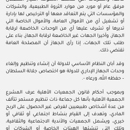
مرفق عام أو مورد من موارد الثروة الطبيعية، والشركات
والمؤسسات التي يتم التعاقد معها أو الترخيص لها بإدارة
أو تشغيل أي من الأموال العامة، والأموال الخاصة التي
تديرها أو تشرف عليها أي من الوحدات الخاضعة لرقابة
الجهاز، وأخيرا الجهات غير الخاضعة لرقابة الجهاز، بناء على
طلب تلك الجهات، إذا رأى الجهاز أن المصلحة العامة
تقتضي ذلك.
وقد أبان النظام الأساسي للدولة أن إنشاء وتنظيم وإلغاء
وحدات الجهاز الإداري للدولة هو اختصاص جلالة السلطان
– حفظه الله، ورعاه -.
وبموجب أحكام قانون الجمعيات الأهلية عرف المشرع
الجمعية الأهلية بأنها كل جماعة ذات تنظيم مستمر تتألف
من عدة أشخاص طبيعيين لغرض غير الحصول على الربح
المادي، وتهدف إلى القيام بنشاط اجتماعي أو ثقافي أو
خيري، ويشمل الجمعيات والأندية الاجتماعية والثقافية،
وتلك التي تنشئها الهيئات الخاصة أو الشركات أو