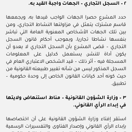
٢ – السجل التجاري – الجهات واجبة القيد به.
حدد المشرع حصرا الجهات الواجب قيدها به، ويجمعها
قاسم مشترك يتمثل في مزاولتها النشاط التجاري، ومن
بين تلك الجهات الأشخاص المعنوية العامة التي تباشر
بنفسها نشاطا تجاريا، وبموجب أحكام قانون السجل
التجاري – قضى المشرع بأن السجل التجاري لا يعدو أن
يكون أداة للنشر، يستعمل كدليل على المعلومات
المسجلة فيه – أثر ذلك – قيد الشخص الاعتباري العام في
السجل المذكور ليس من شأنه تغيير طبيعته القانونية من
حيث كونه أحد كيانات القانون الخاص إلى وحدة حكومية –
تطبيق.
٣ – وزارة الشؤون القانونية – مناط استنهاض ولايتها
في إبداء الرأي القانوني.
استقر إفتاء وزارة الشؤون القانونية على أن اختصاصها
بإبداء الرأي القانوني وإصدار الفتاوى والتفسيرات الرسمية