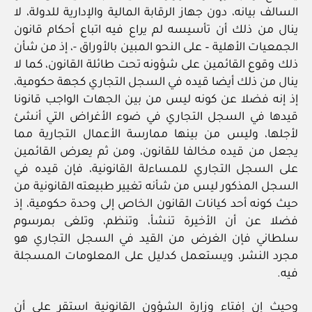
السالف بيانه، دون جهاز الرقابة المالية والإدارية للدولة، لا
ينال من ذلك أن تأسيسه لم يراع فيه اتباع أحكام قانون
الجمعيات الأهلية – على النحو المبين بالأوراق -، إذ من شأن
ذلك وقوع القائمين على شؤونه تحت طائلة القانون، كما لا
ينال من ذلك أيضا قيده في السجل التجاري كجهة حكومية،
إذ إنه فضلا عن كونه ليس من بين الجهات الواجب قانونا
قيدها في السجل التجاري في ضوء الأغراض التي أنشئ
لأجلها، وليس من بينها ممارسة الأعمال التجارية مما
يجعل من قيده مخالفا للقانون، ومن ثم يعرض القائمين
على السجل التجاري للمساءلة القانونية، فإن قيده في
السجل المذكور ليس من شأنه تغيير طبيعته القانونية من
حيث كونه أحد كيانات القانون الخاص إلى وحدة حكومية، إذ
فضلا عن أن الأخيرة تنشأ، وتنظم، وتلغى بمرسوم
سلطاني فإن الغرض من القيد في السجل التجاري هو
مجرد النشر، ويستعمل كدليل على المعلومات المسجلة
فيه.
وحيث إن إفتاء وزارة الشؤون القانونية استقر على أن