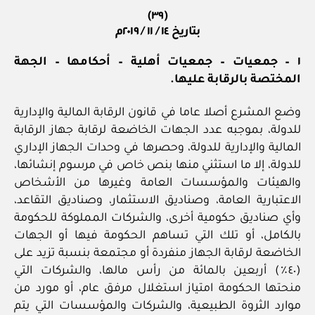
(٣٩)
بتاريخ ١٤ / ١١ / ٢٠١٩م
١ – جمعيات – جمعيات أهلية – أحكامها – الجهة
المختصة بالرقابة عليها.
وضع المشرع أصلا عاما في قانون الرقابة المالية والإدارية
للدولة، بموجبه عدد الجهات الخاضعة لرقابة جهاز الرقابة
المالية والإدارية للدولة، وحصرها في وحدات الجهاز الإداري
للدولة، إلا ما استثني منها بنص خاص في مرسوم إنشائها،
والهيئات والمؤسسات العامة وغيرها من الأشخاص
الاعتبارية العامة، وصناديق الاستثمار، وصناديق التقاعد،
وأي صناديق حكومية أخرى، والشركات المملوكة للحكومة
بالكامل، أو تلك التي تساهم الحكومة فيها أو الجهات
الخاضعة لرقابة الجهاز منفردة أو مجتمعة بنسبة تزيد على
(٤٠٪) أربعين بالمائة من رأس مالها، والشركات التي
منحتها الحكومة امتياز استغلال مرفق عام، أو مورد من
موارد الثروة الطبيعية، والشركات والمؤسسات التي يتم