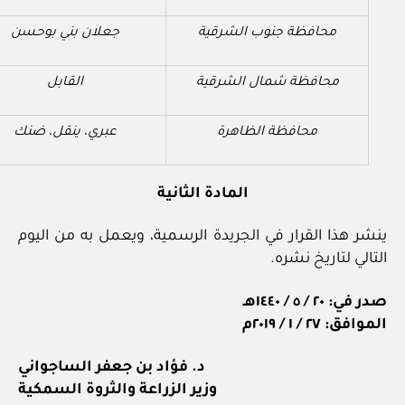
محافظة جنوب الشرقية
جعلان بني بوحسن
محافظة شمال الشرقية
القابل
محافظة الظاهرة
عبري، ينقل، ضنك
المادة الثانية
ينشر هذا القرار في الجريدة الرسمية، ويعمل به من اليوم
التالي لتاريخ نشره.
صدر في: ٢٠ / ٥ / ١٤٤٠هـ
الموافق: ٢٧ / ١ / ٢٠١٩م
د. فؤاد بن جعفر الساجواني
وزير الزراعة والثروة السمكية