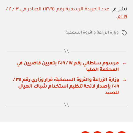
نشر في
عدد الجريدة الرسمية رقم (١٢٧٩) الصادر في ٣ / ٢ /
٢٠١٩م
.
وزارة الزراعة والثروة السمكية
الوسوم
←
مرسوم سلطاني رقم ١٧ / ٢٠١٩ بتعيين قاضيين في
المحكمة العليا
→
وزارة الزراعة والثروة السمكية: قرار وزاري رقم ٣٤ /
٢٠١٩ بإصدار لائحة تنظيم استخدام شباك الهيال
للصيد