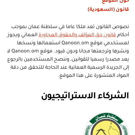
حول الموقع
قانون (السعودية)
نصوص القانون تعد ملكا عاما في سلطنة عمان بموجب
أحكام
قانون حق المؤلف والحقوق المجاورة
العماني ويجوز
لمستخدمي موقع Qanoon.om استعمالها ونسخها
ونشرها وترجمتها مجانا ودون قيود. موقع Qanoon.om لا
يعد مصدرا رسميا للقوانين، وننصح المستخدمين بالرجوع
إلى الجريدة الرسمية العمانية عند الحاجة للتحقق من دقة
المواد المنشورة على هذا الموقع.
الشركاء الاستراتيجيون