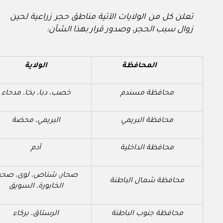
تعلن كل من الولايات الآتية مناطق حجر زراعية لحين
زوال سبب الحجر، وصدور قرار بهذا الشأن:
المحافظة
الولاية
محافظة مسندم
خصب، دبا، بخا، مدحاء
محافظة البريمي
البريمي، محضة
محافظة الداخلية
أدم
صحار، شناص، لوى، صحم
محافظة شمال الباطنة
الخابورة، السويق
محافظة جنوب الباطنة
الرستاق، بركاء