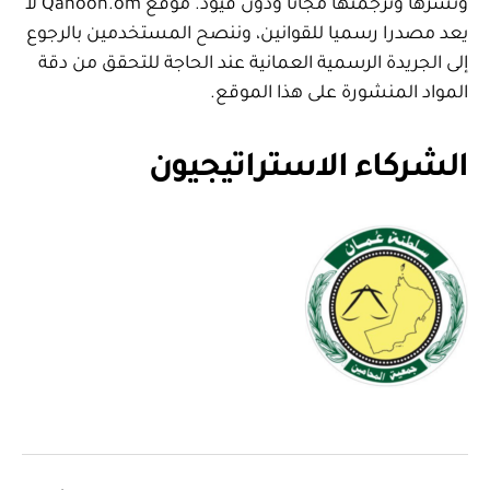
ونشرها وترجمتها مجانا ودون قيود. موقع Qanoon.om لا
يعد مصدرا رسميا للقوانين، وننصح المستخدمين بالرجوع
إلى الجريدة الرسمية العمانية عند الحاجة للتحقق من دقة
المواد المنشورة على هذا الموقع.
الشركاء الاستراتيجيون