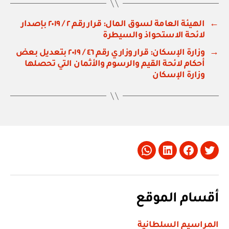
←
الهيئة العامة لسوق المال: قرار رقم ٢ / ٢٠١٩ بإصدار
لائحة الاستحواذ والسيطرة
→
وزارة الإسكان: قرار وزاري رقم ٤٦ / ٢٠١٩ بتعديل بعض
أحكام لائحة القيم والرسوم والأثمان التي تحصلها
وزارة الإسكان
Whatsapp
LinkedIn
Facebook
Twitter
أقسام الموقع
المراسيم السلطانية