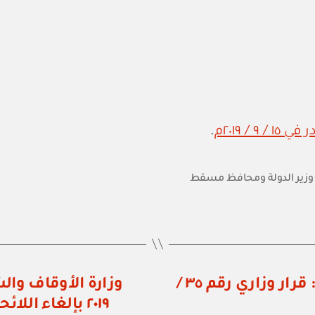
.
وزير الدولة ومحافظ مسقط
مكتب وزير الدولة ومحافظ مسقط: قرار وزاري رقم ٣٥ /
٢٠١٩ بإلغاء ال