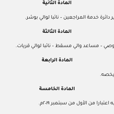
المادة الثانية
ائرة خدمة المراجعين – نائبا لوالي بوشر.
المادة الثالثة
صي – مساعد والي مسقط – نائبا لوالي قريات.
المادة الرابعة
 يخصه.
المادة الخامسة
تبارا من الأول من سبتمبر ٢٠١٩م.