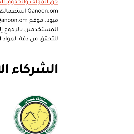
حق المؤلف والحقوق الم
Qanoon.om اس
المستخدمين بالرجوع إلى
للتحقق من دقة المواد 
الشركاء ال