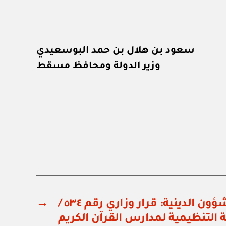
سعود بن هلال بن حمد البوسعيدي
وزير الدولة ومحافظ مسقط
وزارة الأوقاف والشؤون الدينية: قرار وزاري رقم ٥٣٤ /
→
لائحة التنظيمية لمدارس القرآن الكريم