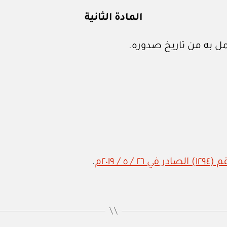
المادة الثانية
ل به من تاريخ صدوره.
 / ٢٠١٩م
.