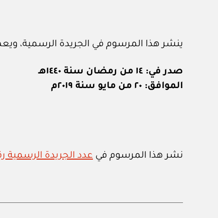
ينشر هذا المرسوم في الجريدة الرسمية، ويعم
صدر في: ١٤ من رمضان سنة ١٤٤٠هـ
الموافق: ٢٠ من مايو سنة ٢٠١٩م
نشر هذا المرسوم في
عدد الجريدة الرسمية رقم (١٢٩٤) الصادر في ٢٦ / ٥