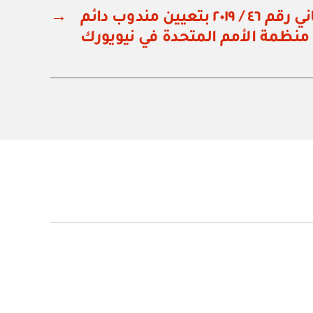
مرسوم سلطاني رقم ٤٦ / ٢٠١٩ بتعيين مندوب دائم
→
نظمة الأمم المتحدة في نيويورك