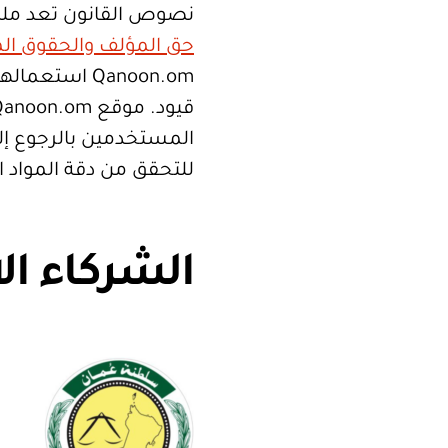
نصوص القانون تعد ملك
حق المؤلف والحقوق الم
Qanoon.om اس
المستخدمين بالرجوع إلى
للتحقق من دقة المواد 
الشركاء ال