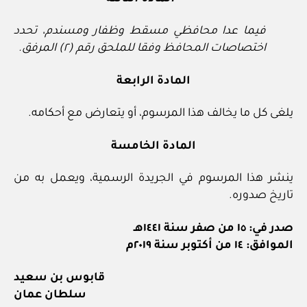
فيما عدا محافظي مسقط وظفار ومسندم، تحدد
اختصاصات المحافظ وفقا للملحق رقم (٢) المرفق.
المادة الرابعة
يلغى كل ما يخالف هذا المرسوم، أو يتعارض مع أحكامه.
المادة الخامسة
ينشر هذا المرسوم في الجريدة الرسمية، ويعمل به من
تاريخ صدوره.
صدر في: ١٥ من صفر سنة ١٤٤١هـ
الموافق: ١٤ من أكتوبر سنة ٢٠١٩م
قابوس بن سعيد
سلطان عمان