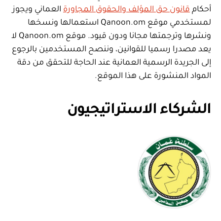
أحكام
قانون حق المؤلف والحقوق المجاورة
العماني ويجوز
لمستخدمي موقع Qanoon.om استعمالها ونسخها
ونشرها وترجمتها مجانا ودون قيود. موقع Qanoon.om لا
يعد مصدرا رسميا للقوانين، وننصح المستخدمين بالرجوع
إلى الجريدة الرسمية العمانية عند الحاجة للتحقق من دقة
المواد المنشورة على هذا الموقع.
الشركاء الاستراتيجيون