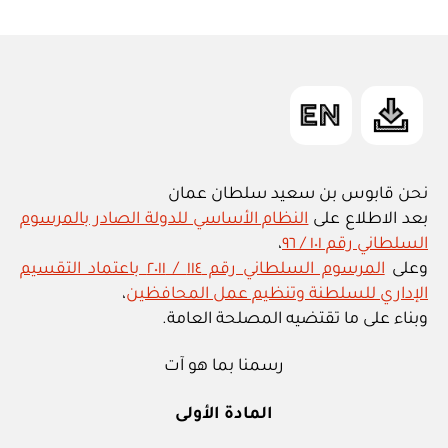
ad
المقالة
m
in
نحن قابوس بن سعيد سلطان عمان
بعد الاطلاع على
النظام الأساسي للدولة الصادر بالمرسوم
السلطاني رقم ١٠١ / ٩٦
،
وعلى
المرسوم السلطاني رقم ١١٤ / ٢٠١١ باعتماد التقسيم
الإداري للسلطنة وتنظيم عمل المحافظين
،
وبناء على ما تقتضيه المصلحة العامة.
رسمنا بما هو آت
المادة الأولى