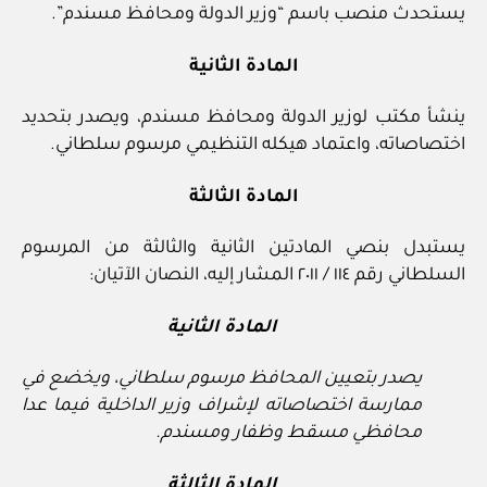
يستحدث منصب باسم “وزير الدولة ومحافظ مسندم”.
المادة الثانية
ينشأ مكتب لوزير الدولة ومحافظ مسندم، ويصدر بتحديد
اختصاصاته، واعتماد هيكله التنظيمي مرسوم سلطاني.
المادة الثالثة
يستبدل بنصي المادتين الثانية والثالثة من المرسوم
السلطاني رقم ١١٤ / ٢٠١١ المشار إليه، النصان الآتيان:
المادة الثانية
يصدر بتعيين المحافظ مرسوم سلطاني، ويخضع في
ممارسة اختصاصاته لإشراف وزير الداخلية فيما عدا
محافظي مسقط وظفار ومسندم.
المادة الثالثة