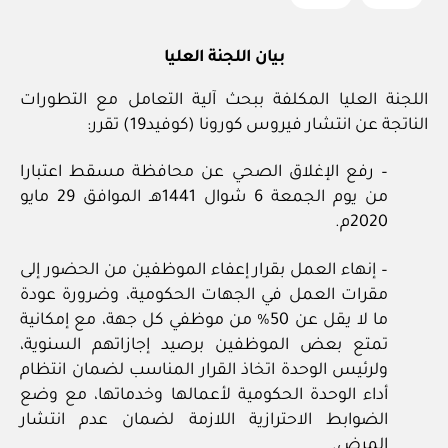
كو
في
د-١
بيان اللجنة العليا
٩
اللجنة العليا المكلفة ببحث آلية التعامل مع التطورات
الناتجة عن انتشار فيروس كورونا (كوفيد19) تقرر:
– رفع الإغلاق الصحي عن محافظة مسقط اعتبارا
من يوم الجمعة 6 شوال 1441هـ الموافق 29 مايو
2020م.
– إنهاء العمل بقرار إعفاء الموظفين من الحضور إلى
مقرات العمل في الجهات الحكومية، وضرورة عودة
ما لا يقل عن 50% من موظفي كل جهة، مع إمكانية
تمتع بعض الموظفين برصيد إجازاتهم السنوية،
ولرئيس الوحدة اتخاذ القرار المناسب لضمان انتظام
أداء الوحدة الحكومية لأعمالها وخدماتها، مع وضع
الضوابط الاحترازية اللازمة لضمان عدم انتشار
المرض.