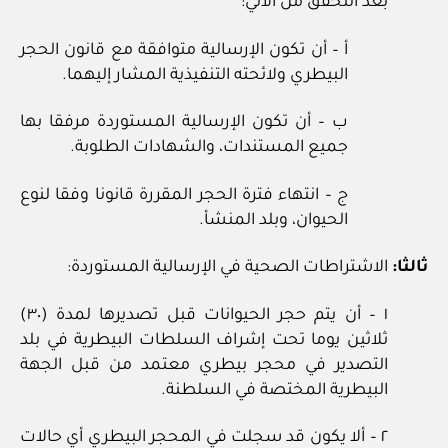
بعد التحقق من الآتي:
أ – أن تكون الإرسالية متوافقة مع قانون الحجر
البيطري ولائحته التنفيذية المشار إليهما.
ب – أن تكون الإرسالية المستوردة مرفقا بها
جميع المستندات، والشهادات الطلوبة.
ج – انتهاء فترة الحجر المقررة قانونا وفقا لنوع
الحيوان، وبلد المنشأ.
ثالثا:
الاشتراطات الصحية في الإرسالية المستوردة:
١ – أن يتم حجر الحيوانات قبل تصديرها لمدة (٣٠)
ثلاثين يوما تحت إشراف السلطات البيطرية في بلد
التصدير في محجر بيطري معتمد من قبل الجهة
البيطرية المختصة في السلطنة.
٢ – ألا يكون قد سجلت في المحجر البيطري أي حالات