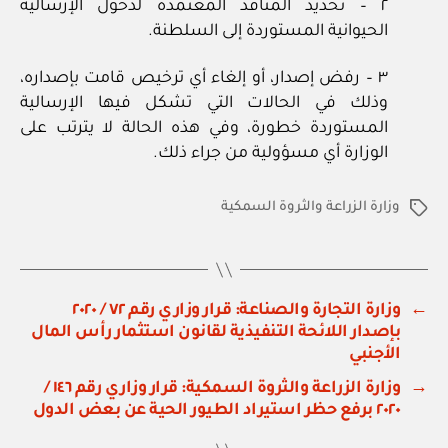
٢ – تحديد المنافذ المعتمدة لدخول الإرسالية
الحيوانية المستوردة إلى السلطنة.
٣ – رفض إصدار، أو إلغاء أي ترخيص قامت بإصداره،
وذلك في الحالات التي تشكل فيها الإرسالية
المستوردة خطورة، وفي هذه الحالة لا يترتب على
الوزارة أي مسؤولية من جراء ذلك.
وزارة الزراعة والثروة السمكية
الوسوم
←
وزارة التجارة والصناعة: قرار وزاري رقم ٧٢ / ٢٠٢٠
بإصدار اللائحة التنفيذية لقانون استثمار رأس المال
الأجنبي
→
وزارة الزراعة والثروة السمكية: قرار وزاري رقم ١٤٦ /
٢٠٢٠ برفع حظر استيراد الطيور الحية عن بعض الدول