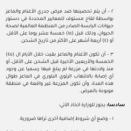
٢ – أن يتم تحصينها ضد مرض جدري الأغنام والماعز
بواسطة لقاح مستوف للمعايير المحددة في دستور
حيوانات اليابسة الصادر من المنظمة العالمية لصحة
الحيوان، وذلك قبل (١٥) خمسة عشر يوما على الأقل،
أو (٤) أربعة أشهر على الأكثر من تاريخ الشحن.
٣ – أن تكون الأغنام والماعز بقيت خلال الأيام ال (٤٥)
الخمسة والأربعين الأخيرة قبل الشحن على الأقل، أو
منذ ولادتها في مزرعة لم يبلغ فيها رسميا عن وجود
أي إصابة بالالتهاب الرئوي البلوري في الماعز طوال
هذه المدة، وأن تكون المزرعة غير واقعة في منطقة
موبوءة بالمرض.
سادسا:
يجوز للوزارة اتخاذ الآتي:
١ – وضع أي شروط إضافية أخرى تراها ضرورية.