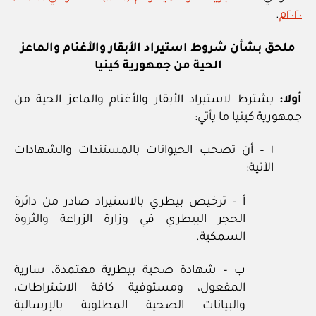
٢٠٢٠م
.
ملحق بشأن شروط استيراد الأبقار والأغنام والماعز
الحية من جمهورية كينيا
أولا:
يشترط لاستيراد الأبقار والأغنام والماعز الحية من
جمهورية كينيا ما يأتي:
١ – أن تصحب الحيوانات بالمستندات والشهادات
الآتية:
أ – ترخيص بيطري بالاستيراد صادر من دائرة
الحجر البيطري في وزارة الزراعة والثروة
السمكية.
ب – شهادة صحية بيطرية معتمدة، سارية
المفعول، ومستوفية كافة الاشتراطات،
والبيانات الصحية المطلوبة بالإرسالية