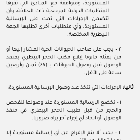
المستوردة، ومتوافقة مع المبادئ التي تقرها
المنظمات الدولية المرجعية ذات العلاقة، وأن
تتضمن الإجراءات التي تمت على الإرسالية
المستوردة، وأي متطلبات أخرى تطلبها الجهة
البيطرية المختصة.
٢ – يجب على صاحب الحيوانات الحية المشار إليها أو
من يمثله قانونا إبلاغ مكتب الحجر البيطري بمنفذ
الوصول قبل وصول الحيوانات بـ (٤٨) ثمان وأربعين
ساعة على الأقل.
ثانيا:
الإجراءات التي تتخذ عند وصول الإرسالية المستوردة:
١ – تخضع الإرسالية المستوردة عند وصولها للفحص
والحجر من قبل طبيب الحجر البيطري في منفذ
الوصول، أو اتخاذ أي إجراء آخر يراه ضروريا.
٢ – يجب ألا يتم الإفراج عن أي إرسالية مستوردة إلا