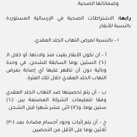
وضماناتها الصحية.
رابعا:
الاشتراطات الصحية في الإرسالية المستوردة
بالنسبة للأبقار:
١ – بالنسبة لمرض التهاب الجلد العقدي:
أ – أن تكون الأبقار بقيت منذ ولادتها، أو خلال الـ
(٦٠) الستين يوما السابقة للشحن، في وحدة
وبائية دون أن تظهر عليها أي إصابة بمرض
التهاب الجلد العقدي خلال تلك الفترة.
ب – أن يتم تحصينها ضد التهاب الجلد العقدي
وفقا لتعليمات الشركة المصنعة بين (٦٠)
ستين يوما، و(١٢) اثني عشر شهرا قبل الشحن.
ج – أن يتم إثبات وجود أجسام مضادة بعد (٣٠)
ثلاثين يوما على الأقل من التحصين.