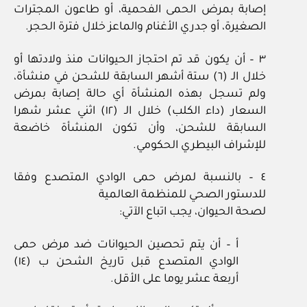
إصابة بمرض الحمى الفحمية، أو طاعون المجترات
الصغيرة، أو جدري الأغنام والماعز خلال فترة الحجر.
٣ – أن يكون قد تم احتجاز الحيوانات منذ ولادتها أو
خلال الـ (٦) ستة أشهر السابقة للشحن في منشأة،
ولم تسجل بهذه المنشأة أي حالة إصابة بمرض
السعار (داء الكلب) خلال الـ (١٢) اثني عشر شهرا
السابقة للشحن، وأن تكون المنشأة خاضعة
للإشراف البيطري الحكومي.
٤ – بالنسبة لمرض حمى الوادي المتصدع وفقا
للدستور الصحي للمنظمة العالمية
لصحة الحيوان، يجب اتباع الآتي:
أ – أن يتم تحصين الحيوانات ضد مرض حمى
الوادي المتصدع قبل تاريخ الشحن ب (١٤)
أربعة عشر يوما على الأقل.