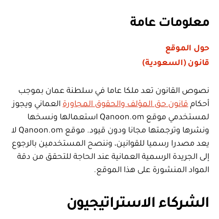
معلومات عامة
حول الموقع
قانون (السعودية)
نصوص القانون تعد ملكا عاما في سلطنة عمان بموجب
أحكام
قانون حق المؤلف والحقوق المجاورة
العماني ويجوز
لمستخدمي موقع Qanoon.om استعمالها ونسخها
ونشرها وترجمتها مجانا ودون قيود. موقع Qanoon.om لا
يعد مصدرا رسميا للقوانين، وننصح المستخدمين بالرجوع
إلى الجريدة الرسمية العمانية عند الحاجة للتحقق من دقة
المواد المنشورة على هذا الموقع.
الشركاء الاستراتيجيون