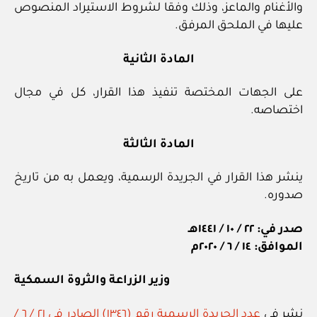
والأغنام والماعز، وذلك وفقا لشروط الاستيراد المنصوص
عليها في الملحق المرفق.
المادة الثانية
على الجهات المختصة تنفيذ هذا القرار، كل في مجال
اختصاصه.
المادة الثالثة
ينشر هذا القرار في الجريدة الرسمية، ويعمل به من تاريخ
صدوره.
صدر في: ٢٢ / ١٠ / ١٤٤١هـ
الموافق: ١٤ / ٦ / ٢٠٢٠م
وزير الزراعة والثروة السمكية
نشر في
عدد الجريدة الرسمية رقم (١٣٤٦) الصادر في ٢١ / ٦ /