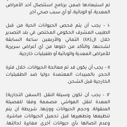
تم استبعادها ضمن برنامج استئصال أحد الأمراض
المعدية، أو الوبائية، أو أي سبب صحي آخر.
١٠ – يجب أن يتم فحص الحيوانات الحية من قبل
الطبيب المشرف الحكومي المختص في بلد التصدير
خلال ال(٤٨) الثماني والأربعين ساعة السابقة
لشحنها، والتأكد من خلوها من أي أعراض سريرية
للأمراض المعدية والوبائية أو طفيليات خارجية.
١١ – يجب أن يكون قد تم معالجة الحيوانات، خلال فترة
الحجر، بالمبيدات المعتمدة دوليا ضد الطفيليات
الخارجية قبل الشحن.
١٢ – يجب أن تكون وسيلة النقل (السفن التجارية)
المعدة لنقل المواشي مصممة وفقا للفصيلة
المنقولة، وحجم الحيوانات ووزنها، شريطة أن يتم
تنظيفها وتطهيرها قبل تحميل الحيوانات مباشرة،
وعدم اتصالها بأي حيوانات أخرى مغايرة لحالتها،