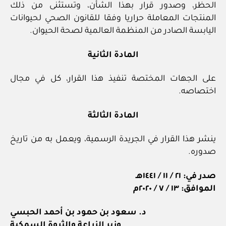
الحظر، وصدور قرار بهذا الشأن، وتستثنى من ذلك
المنتجات المعاملة حراريا وفقا للقانون الصحي لحيوانات
اليابسة الصادر من المنظمة العالمية لصحة الحيوان.
المادة الثانية
على الجهات المختصة تنفيذ هذا القرار، كل في مجال
اختصاصه.
المادة الثالثة
ينشر هذا القرار في الجريدة الرسمية، ويعمل به من تاريخ
صدوره.
صدر في: ٢١ / ١١ / ١٤٤١هـ
الموافق: ١٣ / ٧ / ٢٠٢٠م
د. سعود بن حمود بن أحمد الحبسي
وزير الزراعة والثروة السمكية