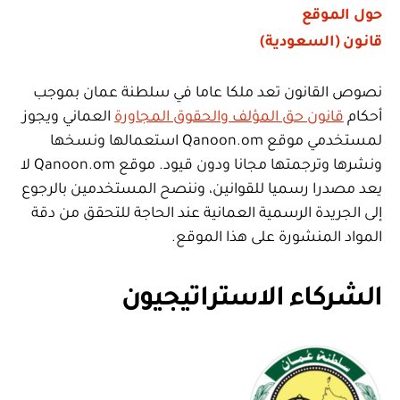
حول الموقع
قانون (السعودية)
نصوص القانون تعد ملكا عاما في سلطنة عمان بموجب
أحكام
قانون حق المؤلف والحقوق المجاورة
العماني ويجوز
لمستخدمي موقع Qanoon.om استعمالها ونسخها
ونشرها وترجمتها مجانا ودون قيود. موقع Qanoon.om لا
يعد مصدرا رسميا للقوانين، وننصح المستخدمين بالرجوع
إلى الجريدة الرسمية العمانية عند الحاجة للتحقق من دقة
المواد المنشورة على هذا الموقع.
الشركاء الاستراتيجيون