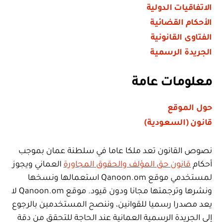
الاتفاقيات الدولية
الأحكام القضائية
الفتاوى القانونية
الجريدة الرسمية
معلومات عامة
حول الموقع
قانون (السعودية)
نصوص القانون تعد ملكا عاما في سلطنة عمان بموجب
أحكام
قانون حق المؤلف والحقوق المجاورة
العماني ويجوز
لمستخدمي موقع Qanoon.om استعمالها ونسخها
ونشرها وترجمتها مجانا ودون قيود. موقع Qanoon.om لا
يعد مصدرا رسميا للقوانين، وننصح المستخدمين بالرجوع
إلى الجريدة الرسمية العمانية عند الحاجة للتحقق من دقة