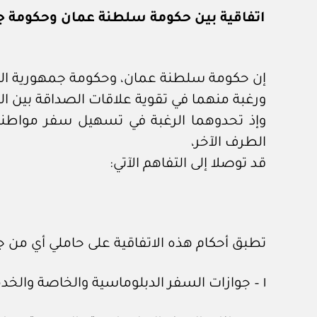
اتفاقية بين حكومة سلطنة عمان وحكومة جمه
إن حكومة سلطنة عمان، وحكومة جمهورية الهند،
ورغبة منهما في تقوية علاقات الصداقة بين الب
وإذ تحدوهما الرغبة في تسهيل سفر مواطنيه
الطرف الآخر،
قد توصلا إلى التفاهم الآتي:
تطبق أحكام هذه الاتفاقية على حاملي أي من جو
١ – جوازات السفر الدبلوماسية والخاصة والخدمة، سارية المفعول التابعة لحكومة سلطنة عمان.