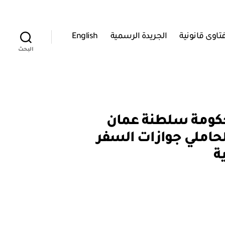
تاوى قانونية
الجريدة الرسمية
English
البحث
اتفاقية بين حكومة سلطنة عمان
لحاملي جوازات السفر
ة