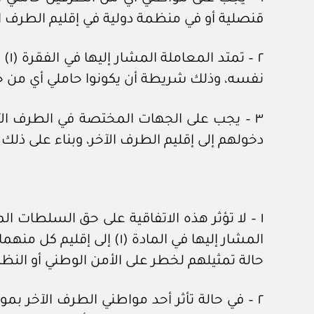
قنصلية أو في منظمة دولية في إقليم الطرف ال
٢ –
نفسه، وذلك شريطة أن يكونوا حاملي أي من جواز
دخولهم إلى إقليم الطرف الآخر، وبناء على ذل
١ – لا تؤثر هذه الاتفاقية على حق السلطات
المشار إليها في المادة (
حالة تمثيلهم لخطر على الأمن الوطني أو النظا
٢ – في حالة تأثر أحد مواطني الطرف الآخر ب