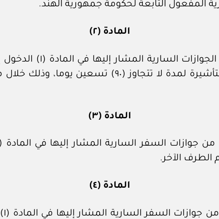
المادة (٢)
يجوز لمواطني أي من الطرفي
المادة (٣)
 الطرف الآخر.
المادة (٤)
يجب