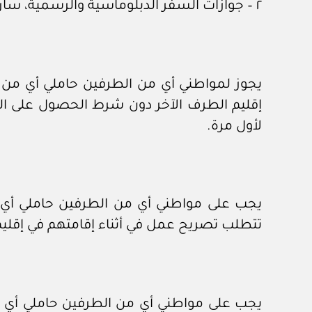
٢ – جوازات السفر الدبلوماسية والرسمية، سارية المفعول التابعة لحكومة جمهورية الهند.
لأول مرة.
تتطلب تصريح عمل في أثناء إقامتهم في إقليم