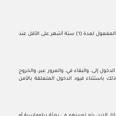
يجب أن تكون جوازات السفر المشار إليها في المادة (١)، والخاصة بمواطني أي من الطرفين، سارية المفعول لمدة (٦) ستة أشهر على الأقل عند
على مواطني أي من الطرفين حاملي أي من جوازات السفر السارية المشار إليها في المادة (١) الدخول إلى، والبقاء في، والمرور عبر، والخروج
لك باستثناء قيود الدخول المتعلقة بالأمن
١ – يجب على مواطني أي من الطرفين حاملي أي من جوازات السفر السارية المشار إليها في المادة (١)، الذين يتم تعيينهم في بعثة دبلوماسية أو