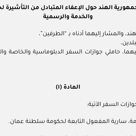
ورية الهند حول الإعفاء المتبادل من التأشيرة ل
والخدمة والرسمية
 والمشار إليهما أدناه بـ “الطرفين”،
لدين،
ما، حاملي جوازات السفر الدبلوماسية والخاصة وال
المادة (١)
ازات السفر الآتية: