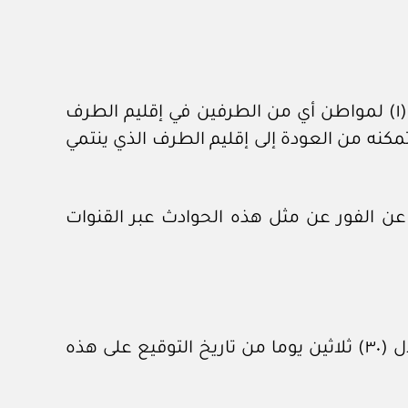
١ – في حالة فقدان أو سرقة أو تلف أو بطلان صلاحية أي من جوازات السفر المشار إليها في المادة (١) لمواطن أي من الطرفين في إقليم الطرف
ي تمكنه من العودة إلى إقليم الطرف الذي ينتمي
ر عن الفور عن مثل هذه الحوادث عبر القنوات
١ – يتبادل الطرفان نماذج من جوازات السفر المشار إليها في المادة (١) عبر القنوات الدبلوماسية خلال (٣٠) ثلاثين يوما من تاريخ التوقيع على هذه