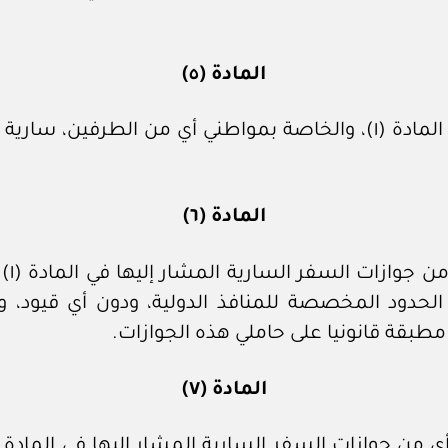
المادة (٥)
المادة (٦)
يجب 
لحدود المخصصة للمنافذ الدولية، ودون أي قيود، وذ
مطبقة قانونيا على حاملي هذه الجوازات.
المادة (٧)