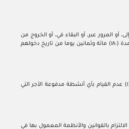
ن حاملي أي من الجوازات السارية المشار إليها في المادة (١) الدخول إلى، أو المرور عبر، أو البقاء في، أو الخروج من
إقليم الطرف الآخر دون شرط الحصول على التأشيرة لمدة لا تتجاوز (٩٠) تسعين يوما، وذلك خلال مدة (١٨٠) مائة وثمانين يوما من تاريخ دخولهم
يجب على مواطني أي من الطرفين حاملي أي من جوازات السفر السارية المشار إليها في المادة (١) عدم القيام بأي أنشطة مدفوعة الأجر التي
 على مواطني أي من الطرفين حاملي أي من جوازات السفر السارية المشار إليها في المادة (١) الالتزام بالقوانين والأنظمة المعمول بها في