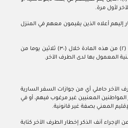
خر لأول مرة.
لات المواطنين المشار إليهم أعلاه الذين يقيمون معهم في المنزل
٣ – يجب على الجهات المختصة في الطرف الآخر اعتماد المواطنين المشار إليهم في الفقرتين (١) و (٢) من هذه المادة خلال (٣٠) ثلاثين يوما من
نية المعمول بها لدى الطرف الآخر.
 الآخر حاملي أي من جوازات السفر السارية
حالة اعتبار المواطنين المعنيين غير مرغوب فيهم، أو في
إقليم المعني بصفة غير قانونية.
الإجراء آنف الذكر إخطار الطرف الآخر كتابة