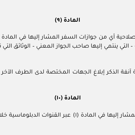
المادة (٩)
 – التي ينتمي إليها صاحب الجواز المعني – الوثائق الت
ة آنفة الذكر إبلاغ الجهات المختصة لدى الطرف الآخ
المادة (١٠)