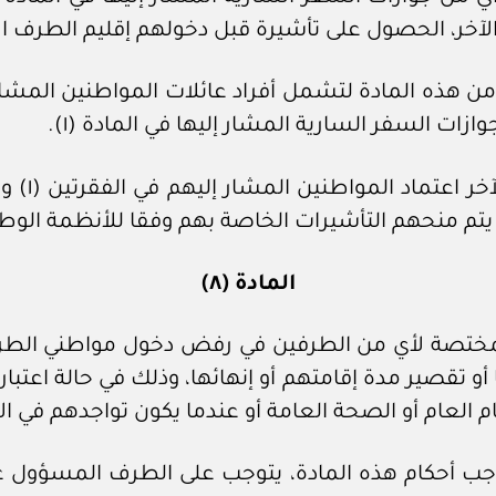
آخر، الحصول على تأشيرة قبل دخولهم إقليم الطرف الآ
 تمتد المعاملة المشار إليها في الفقرة (١) من هذه المادة لتشمل أفراد عائ
ات السفر السارية المشار إليها في المادة (١).
ك يتم منحهم التأشيرات الخاصة بهم وفقا للأنظمة الوط
المادة (٨)
 المختصة لأي من الطرفين في رفض دخول مواطني الطرف
١) إلى إقليم كل منهما أو تقصير مدة إقامتهم أو إنهائها، وذلك في 
م العام أو الصحة العامة أو عندما يكون تواجدهم في ال
موجب أحكام هذه المادة، يتوجب على الطرف المسؤول عن 