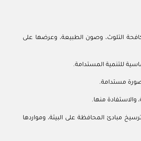
مكافحة التلوث، وصون الطبيعة، وعرضها على
سيخ مبادئ المحافظة على البيئة، ومواردها