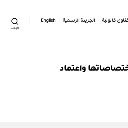
تاوى قانونية
الجريدة الرسمية
English
البحث
بيئة وتحديد اختصاصاتها واعتماد