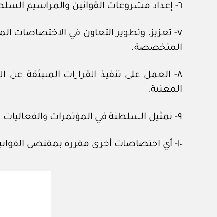
٦- إعداد مشروعات القوانين والمراسيم السلطانية المتعلقة باختصاصات الهيئة، وإصدار اللوائح والقرارات الخاصة بها، وضمان متابعة تنفيذها.
٧- تعزيز، وتطوير التعاون في الاختصاصات ا
المتخصصة.
٨- العمل على تنفيذ القرارات المنبثقة عن ا
المعنية.
٩- تمثيل السلطنة في المؤتمرات والفعاليات والاجتماعات الاقليمية، والدولية المتعلقة باختصاصات الهيئة.
١٠- أي اختصاصات أخرى مقررة بمقتضى القوانين والمراسيم السلطانية.