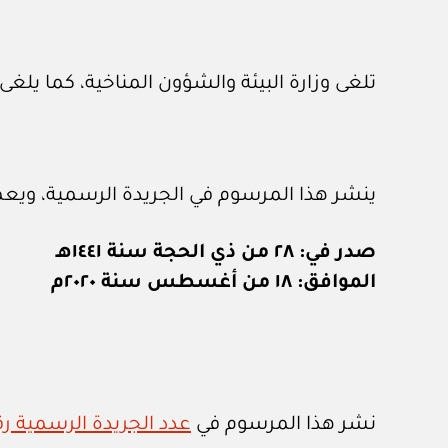
تلغى وزارة البيئة والشؤون المناخية، كما يلغ
ينشر هذا المرسوم في الجريدة الرسمية، ويعم
صدر في: ٢٨ من ذي الحجة سنة ١٤٤١هـ
الموافق: ١٨ من أغسطس سنة ٢٠٢٠م
نشر هذا المرسوم في
عدد الجريدة الرسمية رقم (١٣٥٣) الصادر في ١٩ / ٨