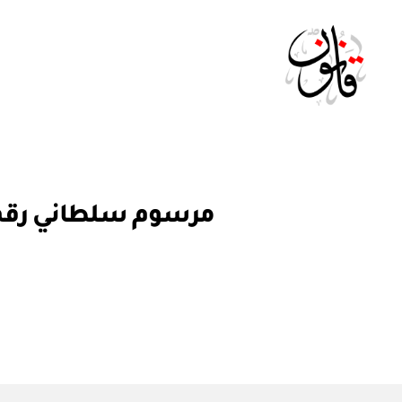
Qanoon.om
م
التصنيفات
ر
س
و
م
س
ل
ط
ان
ي