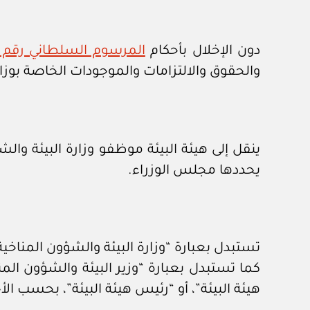
دون الإخلال بأحكام
المرسوم السلطاني رقم ٨٥ / ٢٠٢٠ في شأن الهيئة العامة للطيران المدن
والحقوق والالتزامات والموجودات الخاصة بوزارة
ينقل إلى هيئة البيئة موظفو وزارة البيئة وال
يحددها مجلس الوزراء.
تستبدل بعبارة “وزارة البيئة والشؤون المناخية”
كما تستبدل بعبارة “وزير البيئة والشؤون المن
هيئة البيئة”، أو “رئيس هيئة البيئة”، بحسب الأ