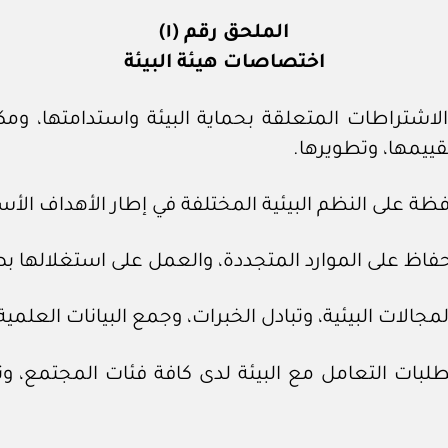
الملحق رقم (١)
اختصاصات هيئة البيئة
الاشتراطات المتعلقة بحماية البيئة واستدامتها، و
قييمها، وتطويرها.
بات التعامل مع البيئة لدى كافة فئات المجتمع، وتر