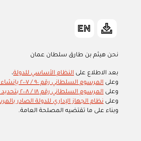
نحن هيثم بن طارق سلطان عمان
بعد الاطلاع على
النظام الأساسي للدولة
،
وعلى
المرسوم السلطاني رقم ٩٠ / ٢٠٠٧ بإنشاء وزارة للبيئة والشؤون المناخية
وعلى
المرسوم السلطاني رقم ١٨ / ٢٠٠٨ بتحديد اختصاصات وزارة البيئة والشؤون المناخية، واعتماد هيكلها التنظيمي
وعلى
نظام الجهاز الإداري للدولة الصادر بالمرسوم ا
وبناء على ما تقتضيه المصلحة العامة.