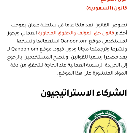
قانون (السعودية)
نصوص القانون تعد ملكا عاما في سلطنة عمان بموجب
أحكام
قانون حق المؤلف والحقوق المجاورة
العماني ويجوز
لمستخدمي موقع Qanoon.om استعمالها ونسخها
ونشرها وترجمتها مجانا ودون قيود. موقع Qanoon.om لا
يعد مصدرا رسميا للقوانين، وننصح المستخدمين بالرجوع
إلى الجريدة الرسمية العمانية عند الحاجة للتحقق من دقة
المواد المنشورة على هذا الموقع.
الشركاء الاستراتيجيون