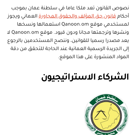
نصوص القانون تعد ملكا عاما في سلطنة عمان بموجب
أحكام
قانون حق المؤلف والحقوق المجاورة
العماني ويجوز
لمستخدمي موقع Qanoon.om استعمالها ونسخها
ونشرها وترجمتها مجانا ودون قيود. موقع Qanoon.om لا
يعد مصدرا رسميا للقوانين، وننصح المستخدمين بالرجوع
إلى الجريدة الرسمية العمانية عند الحاجة للتحقق من دقة
المواد المنشورة على هذا الموقع.
الشركاء الاستراتيجيون